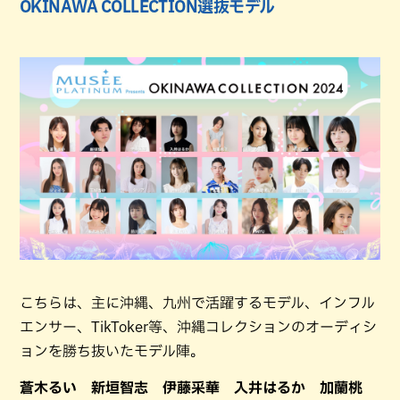
OKINAWA COLLECTION選抜モデル
こちらは、主に沖縄、九州で活躍するモデル、インフル
エンサー、TikToker等、沖縄コレクションのオーディシ
ョンを勝ち抜いたモデル陣。
蒼木るい 新垣智志 伊藤采華 入井はるか 加蘭桃