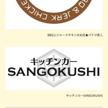
BBQとジャークチキンのお店★パナマ原人
キッチンカーSANGOKUSHI