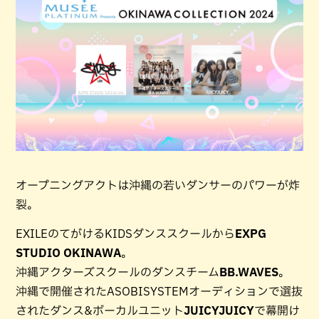
オープニングアクトは沖縄の若いダンサーのパワーが炸
裂。
EXILEのてがけるKIDSダンススクールから
EXPG
STUDIO OKINAWA
。
沖縄アクターズスクールのダンスチーム
BB.WAVES
。
沖縄で開催されたASOBISYSTEMオーディションで選抜
されたダンス&ボーカルユニット
JUICYJUICY
で幕開け