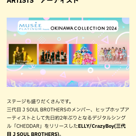
ARTISTS アーティスト
ステージも盛りだくさんです。
三代目 J SOUL BROTHERSのメンバー、ヒップホップア
ーティストとして先日約2年ぶりとなるデジタルシング
ル「CHEDDAR」をリリースした
ELLY/CrazyBoy(三代
目 J SOUL BROTHERS)
。