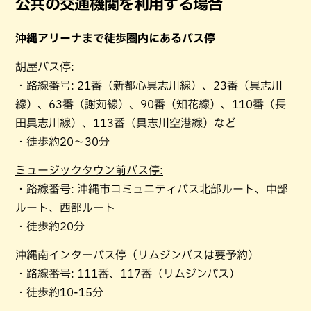
公共の交通機関を利用する場合
沖縄アリーナまで徒歩圏内にあるバス停
胡屋バス停:
・路線番号: 21番（新都心具志川線）、23番（具志川
線）、63番（謝苅線）、90番（知花線）、110番（長
田具志川線）、113番（具志川空港線）など
・徒歩約20～30分
ミュージックタウン前バス停:
・路線番号: 沖縄市コミュニティバス北部ルート、中部
ルート、西部ルート
・徒歩約20分
沖縄南インターバス停（リムジンバスは要予約）
・路線番号: 111番、117番（リムジンバス）
・徒歩約10-15分