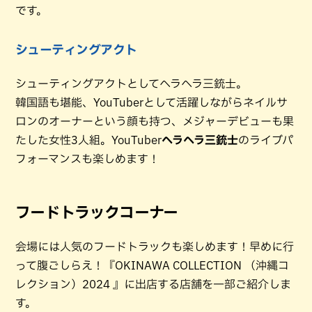
です。
シューティングアクト
シューティングアクトとしてヘラヘラ三銃士。
韓国語も堪能、YouTuberとして活躍しながらネイルサ
ロンのオーナーという顔も持つ、メジャーデビューも果
たした女性3人組。YouTuber
ヘラヘラ三銃士
のライブパ
フォーマンスも楽しめます！
フードトラックコーナー
会場には人気のフードトラックも楽しめます！早めに行
って腹ごしらえ！『OKINAWA COLLECTION （沖縄コ
レクション）2024 』に出店する店舗を一部ご紹介しま
す。