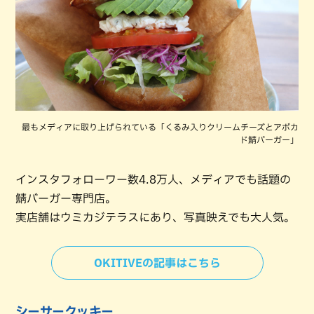
最もメディアに取り上げられている「くるみ入りクリームチーズとアボカ
ド鯖バーガー」
インスタフォローワー数4.8万人、メディアでも話題の
鯖バーガー専門店。
実店舗はウミカジテラスにあり、写真映えでも大人気。
OKITIVEの記事はこちら
シーサークッキー