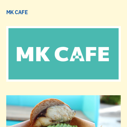
MK CAFE