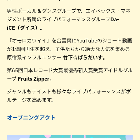
男性ボーカル＆ダンスグループで、エイベックス・マネ
ジメント所属のライブパフォーマンスグループ
Da-
iCE（ダイス）
。
「オモロカワイイ」を合言葉にYouTubeのショート動画
が1億回再生を超え、子供たちから絶大な人気を集める
原宿系インフルエンサー
竹下☆ぱらだいす
。
第65回日本レコード大賞最優秀新人賞受賞アイドルグル
ープ
Fruits Zipper
。
ジャンルもテイストも様々なライブパフォーマンスがボ
ルテージを高めます。
オープニングアクト