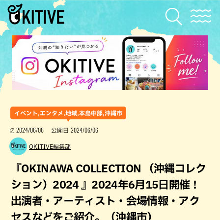
イベント,エンタメ,地域,本島中部,沖縄市
2024/06/06
2024/06/06
公開日
OKITIVE編集部
『OKINAWA COLLECTION （沖縄コレク
ション）2024 』2024年6月15日開催！
出演者・アーティスト・会場情報・アク
セスなどをご紹介。（沖縄市）