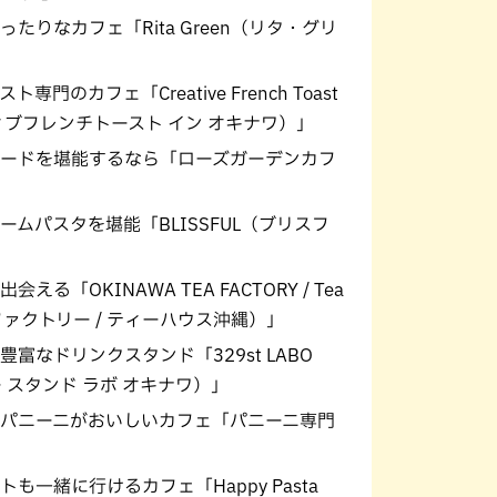
たりなカフェ「Rita Green（リタ・グリ
のカフェ「Creative French Toast
イティブフレンチトースト イン オキナワ）」
ードを堪能するなら「ローズガーデンカフ
ムパスタを堪能「BLISSFUL（ブリスフ
「OKINAWA TEA FACTORY / Tea
ファクトリー / ティーハウス沖縄）」
富なドリンクスタンド「329st LABO
ー スタンド ラボ オキナワ）」
パニーニがおいしいカフェ「パニーニ専門
一緒に行けるカフェ「Happy Pasta