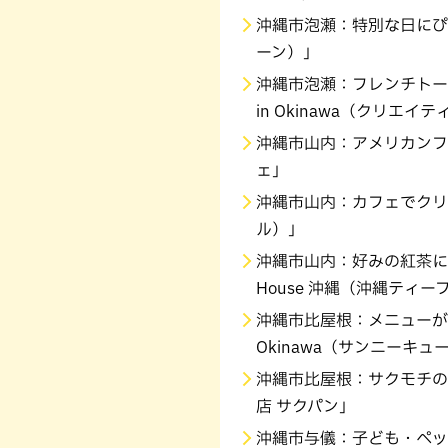
沖縄市泡瀬：特別な日にぴっ
ーン）」
沖縄市泡瀬：フレンチトースト専門
in Okinawa（クリエ
沖縄市山内：アメリカンフ
ェ」
沖縄市山内：カフェでクリー
ル）」
沖縄市山内：好みの紅茶に出会える
House 沖縄（沖縄ティー
沖縄市比屋根：メニューが豊
Okinawa（サンニーキュ
沖縄市比屋根：サクモチの
店 サクパン」
沖縄市与儀：子ども・ペットも