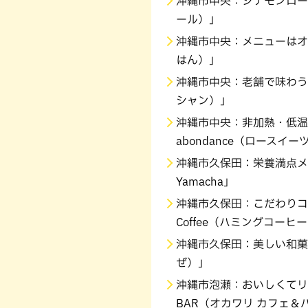
沖縄市中央：シナモンロール
ール）」
沖縄市中央：メニューはオ
はん）」
沖縄市中央：老舗で味わう愛さ
シャン）」
沖縄市中央：非加熱・低温調理
abondance（ロースイ
沖縄市久保田：栄養満点メ
Yamacha」
沖縄市久保田：こだわりコー
Coffee（ハミングコーヒ
沖縄市久保田：美しい和菓
ぜ）」
沖縄市泡瀬：おいしくてリーズ
BAR（オカワリ カフェ＆