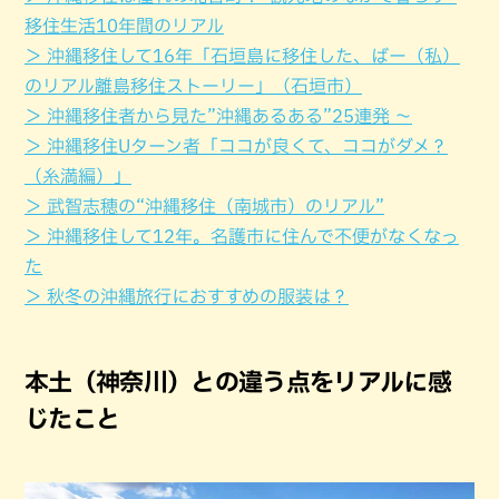
移住生活10年間のリアル
＞ 沖縄移住して16年「石垣島に移住した、ばー（私）
のリアル離島移住ストーリー」（石垣市）
＞ 沖縄移住者から見た”沖縄あるある”25連発 ～
＞ 沖縄移住Uターン者「ココが良くて、ココがダメ？
（糸満編）」
＞ 武智志穂の“沖縄移住（南城市）のリアル”
＞ 沖縄移住して12年。名護市に住んで不便がなくなっ
た
＞ 秋冬の沖縄旅行におすすめの服装は？
本土（神奈川）との違う点をリアルに感
じたこと