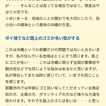
が・・・そんなことは言ってる場合ではなく。現金はや
はり大切です。
※ゆいまーる：地域の人との関わりを大切にしたり、助
け合いの精神という意味の沖縄の方言。
ポイ捨てなど路上のゴミが多い気がする
これは沖縄というか那覇だけの問題ではないとおもいま
すが、私の住んでいる地域はとくにそう感じます。路上
にゴミが多い・・・これは沖縄に限らず全国の繁華街や
観光地などでも同じような悩みはあるかと思いますが、
私が移住してきた当時に感じていて、いまでも同じこと
を感じます。
那覇市内では早朝にゴミ拾いをしてくださっている商店
街の方、企業の方、ボランティアの方など様々な方達を
見かけます。それでも路上のゴミは多いな・・・と思っ