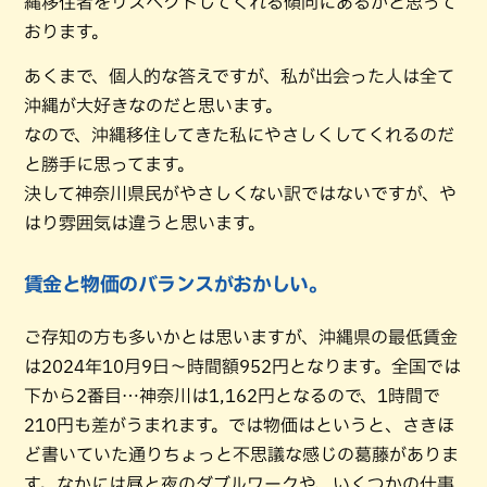
縄移住者をリスペクトしてくれる傾向にあるかと思って
おります。
あくまで、個人的な答えですが、私が出会った人は全て
沖縄が大好きなのだと思います。
なので、沖縄移住してきた私にやさしくしてくれるのだ
と勝手に思ってます。
決して神奈川県民がやさしくない訳ではないですが、や
はり雰囲気は違うと思います。
賃金と物価のバランスがおかしい。
ご存知の方も多いかとは思いますが、沖縄県の最低賃金
は2024年10月9日〜時間額952円となります。全国では
下から2番目…神奈川は1,162円となるので、1時間で
210円も差がうまれます。では物価はというと、さきほ
ど書いていた通りちょっと不思議な感じの葛藤がありま
す。なかには昼と夜のダブルワークや、いくつかの仕事