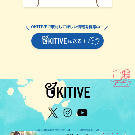
OKITIVEで取材してほしい情報を募集中！
に送る！
個人情報について
運営会社