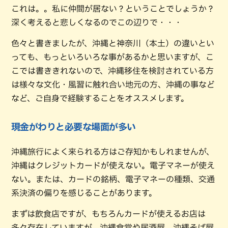
これは。。私に仲間が居ない？ということでしょうか？
深く考えると悲しくなるのでこの辺りで・・・
色々と書きましたが、沖縄と神奈川（本土）の違いとい
っても、もっといろいろな事があるかと思いますが、こ
こでは書ききれないので、沖縄移住を検討されている方
は様々な文化・風習に触れ合い地元の方、沖縄の事など
など、ご自身で経験することをオススメします。
現金がわりと必要な場面が多い
沖縄旅行によく来られる方はご存知かもしれませんが、
沖縄はクレジットカードが使えない。電子マネーが使え
ない。または、カードの銘柄、電子マネーの種類、交通
系決済の偏りを感じることがあります。
まずは飲食店ですが、もちろんカードが使えるお店は
多々存在していますが、沖縄食堂や居酒屋、沖縄そば屋