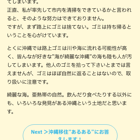
てしまいます。
正直、私が率先して市内を清掃をできているかと言われ
ると、そのような努力はできておりません。
ですが、まず路上にゴミは捨てない。ゴミは持ち帰ると
いうことを心がけています。
とくに沖縄では路上ゴミは川や海に流れる可能性が高
く、皆んなが好きな”海が綺麗な沖縄”の海も陸も人が汚
してしまいます。他人のゴミを拾って下さいとまでは言
えませんが、ゴミはほぼ自然に返ることはないので、取
り扱いに注意です。
綺麗な海。亜熱帯の自然。飲んだり食べたりする以外に
も、いろいろな発見がある沖縄という土地だと思いま
す。
Next ＞沖縄移住”あるある”にお答
えします！