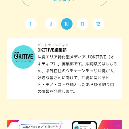
1
9
10
11
12
パートナーメディア
OKITIVE編集部
沖縄エリア特化型メディア「OKITIVE（オ
キティブ）」編集部です。沖縄県民はもちろ
ん、県外在住のウチナーンチュや沖縄が大
好きな皆さんに向けて、沖縄に関わるヒ
ト・モノ・コトを軸としたあらゆる切り口
の情報を発信します。