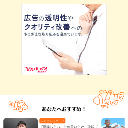
あなたへおすすめ！
エンタメ,スポーツ
「優勝したい、その思いだけ」琉球ゴ