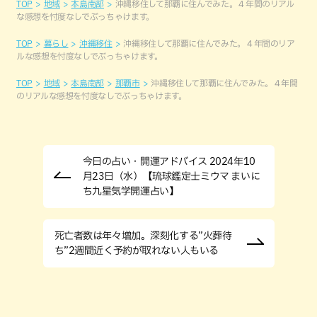
TOP
地域
本島南部
沖縄移住して那覇に住んでみた。４年間のリアル
な感想を忖度なしでぶっちゃけます。
TOP
暮らし
沖縄移住
沖縄移住して那覇に住んでみた。４年間のリア
ルな感想を忖度なしでぶっちゃけます。
TOP
地域
本島南部
那覇市
沖縄移住して那覇に住んでみた。４年間
のリアルな感想を忖度なしでぶっちゃけます。
今日の占い・開運アドバイス 2024年10
月23日（水）【琉球鑑定士ミウマ まいに
ち九星気学開運占い】
死亡者数は年々増加。深刻化する”火葬待
ち”2週間近く予約が取れない人もいる