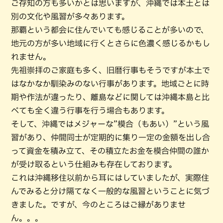
ご存知の方も多いかとは思いますが、沖縄では本土とは
別の文化や風習が多々あります。
那覇という都会に住んでいても感じることが多いので、
地元の方が多い地域に行くとさらに色濃く感じるかもし
れません。
先祖崇拝のご家庭も多く、旧暦行事もそうですが本土で
はなかなか馴染みのない行事があります。地域ごとに時
期や作法が違ったり、離島などに関しては沖縄本島と比
べても全く違う行事を行う場合もあります。
そして、沖縄ではメジャーな”模合（もあい）”という風
習があり、仲間同士が定期的に集り一定の金額を出し合
って資金を積み立て、その積立たお金を模合仲間の誰か
が受け取るという仕組みも存在しております。
これは沖縄移住以前から耳にはしていましたが、実際住
んでみると分け隔てなく一般的な風習ということに気づ
きました。ですが、今のところはご縁がありませ
ん。。。