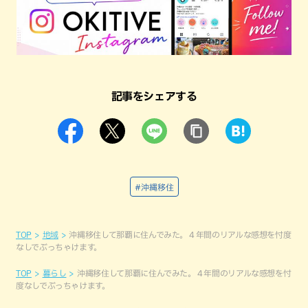
記事をシェアする
#沖縄移住
TOP
地域
沖縄移住して那覇に住んでみた。４年間のリアルな感想を忖度
なしでぶっちゃけます。
TOP
暮らし
沖縄移住して那覇に住んでみた。４年間のリアルな感想を忖
度なしでぶっちゃけます。