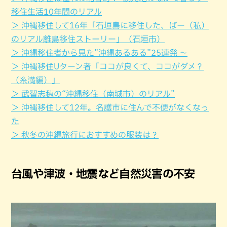
移住生活10年間のリアル
＞ 沖縄移住して16年「石垣島に移住した、ばー（私）
のリアル離島移住ストーリー」（石垣市）
＞ 沖縄移住者から見た”沖縄あるある”25連発 ～
＞ 沖縄移住Uターン者「ココが良くて、ココがダメ？
（糸満編）」
＞ 武智志穂の“沖縄移住（南城市）のリアル”
＞ 沖縄移住して12年。名護市に住んで不便がなくなっ
た
＞ 秋冬の沖縄旅行におすすめの服装は？
台風や津波・地震など自然災害の不安