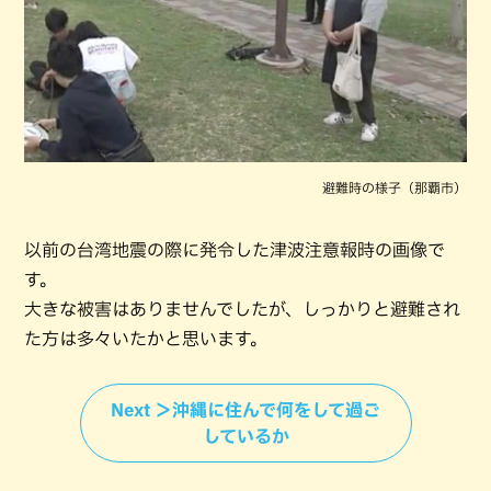
避難時の様子（那覇市）
以前の台湾地震の際に発令した津波注意報時の画像で
す。
大きな被害はありませんでしたが、しっかりと避難され
た方は多々いたかと思います。
Next ＞沖縄に住んで何をして過ご
しているか