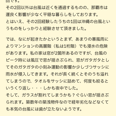
回です。
その2回以外は台風は近くを通過するものの、那覇市は
運良く影響が少なく平穏な暮らしをしております。
とはいえ、その2回経験したうちの1回は沖縄の台風とい
うものをしっかりと経験させて頂きました。
では、なにが起きたかというとまず、あまりの暴風雨に
よりマンションの高層階（私は1桁階）でも浸水の危険
があります。私の家は窓が2箇所あるのですが、台風の
ピーク時には風圧で窓が揺さぶられ、窓がガタガタとし
てそのガタガタの小刻み運動の影響か少しづつサッシに
雨水が侵入してきます。それが長く続くとそのうち溢れ
てしまうので、タオルをサッシに詰めて、何度も絞ると
いうくり返し・・・しかも夜中でした。
そして、ガラスが割れてしまうかも？ぐらい窓が揺さぶ
られます。築数年の築浅物件なので経年劣化などなくて
も本気の台風には歯が立たないようです。