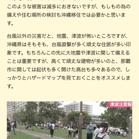
このような被害は滅多におきないですが、もしもの為の
備えや住む場所の検討も沖縄移住では必要かと思いま
す。
台風以外の災害だと、地震、津波が怖いところですが、
沖縄県はそもそも、台風直撃が多く頑丈な住居が多い印
象です。もちろんこの先に大地震や津波に関して備える
ことは重要ですが、高くて頑丈な建物が多いのと、那覇
市に関しては起伏も多く開けた高台も多々あるので、し
っかりとハザードマップを見ておくことをオススメしま
す。