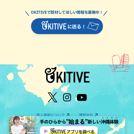
OKITIVEで取材してほしい情報を募集中！
に送る！
個人情報について
運営会社
©OTV CO.,LTD All Rights Reserved.