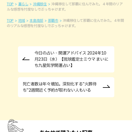
TOP
暮らし
沖縄移住
沖縄移住して那覇に住んでみた。４年間のリア
ルな感想を忖度なしでぶっちゃけます。
TOP
地域
本島南部
那覇市
沖縄移住して那覇に住んでみた。４年間
のリアルな感想を忖度なしでぶっちゃけます。
今日の占い・開運アドバイス 2024年10
月23日（水）【琉球鑑定士ミウマ まいに
ち九星気学開運占い】
死亡者数は年々増加。深刻化する”火葬待
ち”2週間近く予約が取れない人もいる