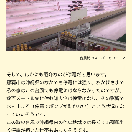
台風時のスーパーでの一コマ
そして、ほかにも厄介なのが停電だと思います。
那覇市は沖縄県のなかでも停電には強く、おかげさまで
私の家はこの台風でも停電にはならなかったのですが、
数百メートル先に住む知人宅は停電になり、その影響で
水も止まる（停電でポンプが動かない）という状況にな
っていたそうです。
この時の台風で沖縄県内の他の地域では長くて1週間近
く停電が続いた世帯もあったそうです。