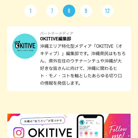
1
7
8
9
12
パートナーメディア
OKITIVE編集部
沖縄エリア特化型メディア「OKITIVE（オ
キティブ）」編集部です。沖縄県民はもちろ
ん、県外在住のウチナーンチュや沖縄が大
好きな皆さんに向けて、沖縄に関わるヒ
ト・モノ・コトを軸としたあらゆる切り口
の情報を発信します。