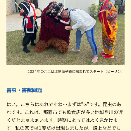
2024年の元旦は琉球獅子舞に噛まれてスタート（ビーサン）
害虫・害獣問題
はい。こちらはあれですね…まずは”G”です。昆虫のあ
れです。これは、那覇市でも飲食店が多い地域や川の近
くだとまぁまぁいます。時期によってはよく見かけま
す。私の家では1度だけ出現しましたが、路上などでも