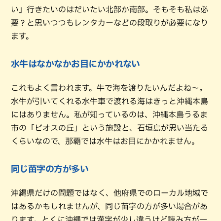
い」行きたいのはだいたい北部か南部。そもそも私は必
要？と思いつつもレンタカーなどの段取りが必要になり
ます。
水牛はなかなかお目にかかれない
これもよく言われます。牛で海を渡りたいんだよね〜。
水牛が引いてくれる水牛車で渡れる海はきっと沖縄本島
にはありません。私が知っているのは、沖縄本島うるま
市の「ビオスの丘」という施設と、石垣島が思い当たる
くらいなので、那覇では水牛はお目にかかれません。
同じ苗字の方が多い
沖縄県だけの問題ではなく、他府県でのローカル地域で
はあるかもしれませんが、同じ苗字の方が多い場合があ
ります。とくに沖縄では漢字が少し違うけど読み方が一