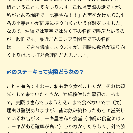
緒ということも多々あります。これは実際の話ですが、
私がとある場所で「比嘉さん！！」と声をかけたら3,4
名の比嘉さんが同時に振り向くという経験をしました。
なので、沖縄では苗字ではなく下の名前で呼ぶというの
が一般的です。最近だとコンプラ関連で下の名前
は・・・てきな議論もありますが、同時に数名が振り向
くよりはよっぽど合理的だと思います。
〆のステーキって実際どうなの？
これも有名ですねー。私も散々食べましたが、それは観
光として来ていたときか、沖縄移住した最初のころま
で。実際は住んでしまうとそこまで食べないです（笑）
理由は諸説ありますが、昔は飲み終わったあとに営業し
ているお店がステーキ屋さんか食堂（沖縄の食堂にはス
テーキがある確率が高い）しかなかったらしく、外で飲