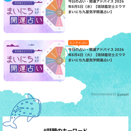
今日の占い・開運アドバイス 2026
年8月5日（水）【琉球鑑定士ミウマ
まいにち九星気学開運占い】
エンタメ,占い
今日の占い・開運アドバイス 2026
年8月4日（火）【琉球鑑定士ミウマ
まいにち九星気学開運占い】
Recommended by
#話題のキーワード