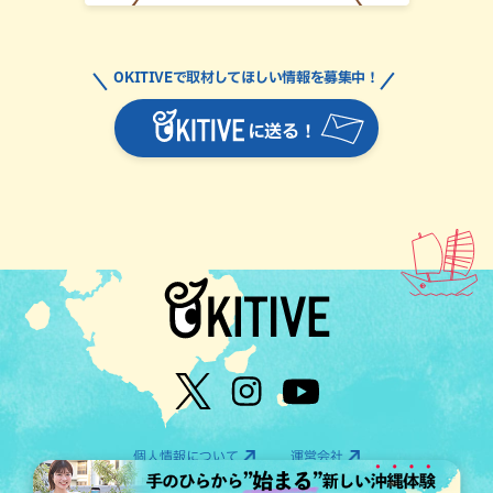
OKITIVEで取材してほしい情報を募集中！
に送る！
個人情報について
運営会社