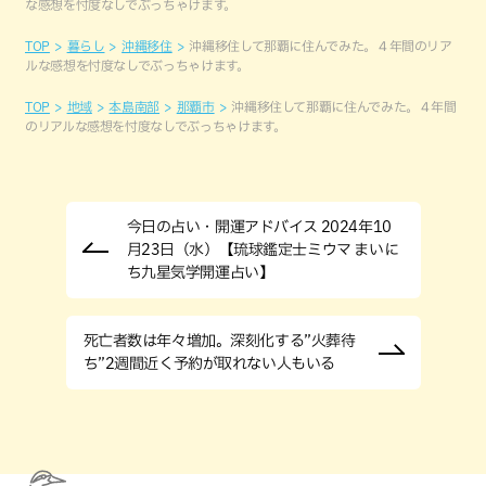
な感想を忖度なしでぶっちゃけます。
TOP
暮らし
沖縄移住
沖縄移住して那覇に住んでみた。４年間のリア
ルな感想を忖度なしでぶっちゃけます。
TOP
地域
本島南部
那覇市
沖縄移住して那覇に住んでみた。４年間
のリアルな感想を忖度なしでぶっちゃけます。
今日の占い・開運アドバイス 2024年10
月23日（水）【琉球鑑定士ミウマ まいに
ち九星気学開運占い】
死亡者数は年々増加。深刻化する”火葬待
ち”2週間近く予約が取れない人もいる