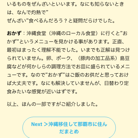
いるものをぜんざいといいます。なにも知らないとき
は、なんで灼熱で”
ぜんざい”食べるんだろう？と疑問だらけでした。
おかず
：沖縄食堂（沖縄のローカル食堂）に行くと”お
かず”というメニューを見かける事があります。正直、
最初はまったく理解不能でした。いまでも正解は見つけ
られていません。卵、ポーク、（豚肉の加工品系）島豆
腐などが何かしらの調理方法でお皿に盛られているメニ
ューです。なので”おかず”はご飯のお供だと思っておけ
ば大丈夫です。なにも解決していませんが、日替わり定
食みたいな感覚が近いはずです。
以上、ほんの一部ですがご紹介しました。
Next ＞沖縄移住して那覇市に住ん
だまとめ