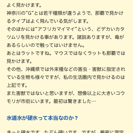
よく見かけます。
神奈川の”G”とは若干種類が違うようで、那覇で見かけ
るタイプはよく飛んでいる気がします。
そのほかには”アフリカマイマイ”という、どデカいカタ
ツムリを見かける事があります。諸説ありますが、毒が
あるらしいので触ってはいけません。
あとはラットですね。マウスではなくラットも那覇では
見かけます。
その他、沖縄県では外来種などの害虫・害獣に指定され
ている生物も様々ですが、私の生活圏内で見かけるのは
上記です。
また害獣ではないと思いますが、想像以上に大きいコウ
モリが市街にいます。最初は驚きました…
水道水が硬水って本当なのか？
きっと硬水です。たぶん硬いです。ですが、厳密に測定