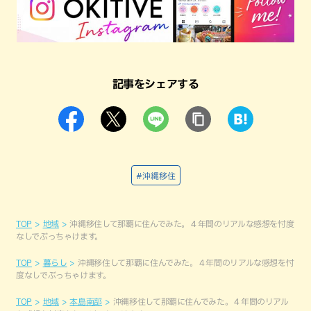
記事をシェアする
#沖縄移住
TOP
地域
沖縄移住して那覇に住んでみた。４年間のリアルな感想を忖度
なしでぶっちゃけます。
TOP
暮らし
沖縄移住して那覇に住んでみた。４年間のリアルな感想を忖
度なしでぶっちゃけます。
TOP
地域
本島南部
沖縄移住して那覇に住んでみた。４年間のリアル