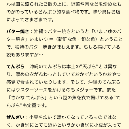
んは皿に盛られたご飯の上に、野菜や肉などを炒めたも
のがのっているどんぶり的な食べ物です。味や具はお店
によってさまざまです。
バター焼き
：沖縄でバター焼きというと「いまいゆのバ
ター焼き」いまいゆ ＝（新鮮な魚・旬な魚）ということ
で、独特のバター焼きが味わえます。むしろ揚げている
説もありますが…
てんぷら
：沖縄のてんぷらは本土の”天ぷら”とは異な
り、厚めの衣がふわっとしていておかずというかおやつ
感覚で食されていたりします。そして、沖縄のてんぷら
にはウスターソースをかけるのもメジャーです。また
「さかな てんぷら」という謎の魚を衣で揚げてある”て
んぷら”も定番です。
ぜんざい
：小豆を炊いて暖かくなっているものではな
く、かき氷にとても近いというかかき氷に小豆が入って