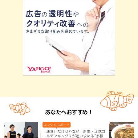
あなたへおすすめ！
エンタメ,スポーツ
「速さ」だけじゃない 新生・琉球ゴ
ールデンキングスが追い求める“多様