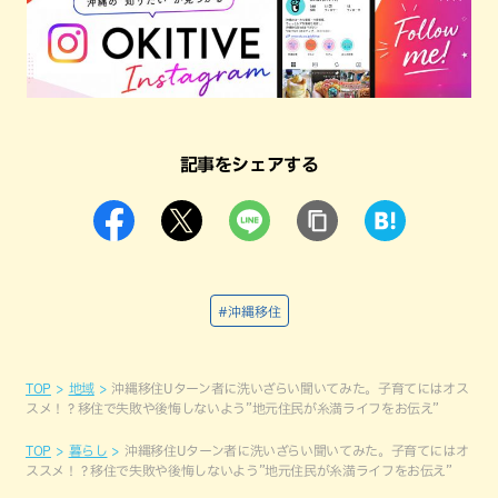
記事をシェアする
#沖縄移住
TOP
地域
沖縄移住Uターン者に洗いざらい聞いてみた。子育てにはオス
スメ！？移住で失敗や後悔しないよう”地元住民が糸満ライフをお伝え”
TOP
暮らし
沖縄移住Uターン者に洗いざらい聞いてみた。子育てにはオ
ススメ！？移住で失敗や後悔しないよう”地元住民が糸満ライフをお伝え”