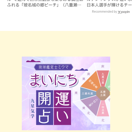
ふれる「玻名城の郷ビーチ」（八重瀬
日本人選手が輝けるチー
町）
Recommended by