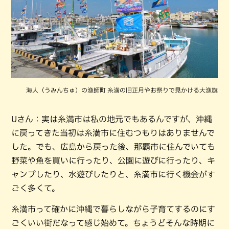
海人（うみんちゅ）の漁師町 糸満の旧正月やお祭りで見かける大漁旗
Uさん：実は糸満市は私の地元でもあるんですが、沖縄
に戻ってきた当初は糸満市に住むつもりはありませんで
した。でも、広島から戻った後、那覇市に住んでいても
野菜や魚を買いに行ったり、公園に遊びに行ったり、キ
ャンプしたり、水遊びしたりと、糸満市に行く機会がす
ごく多くて。
糸満市って確かに沖縄で暮らしながら子育てするのにす
ごくいい街だなって感じ始めて。ちょうどそんな時期に