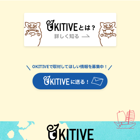
OKITIVEで取材してほしい情報を募集中！
に送る！