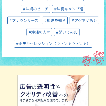
#沖縄のビーチ
#沖縄キャンプ場
#アナウンサーズ
#復帰を知る
#アゲアゲめし
#沖縄の人々
#聞いてみた
#ホテルセレクション（ウィン♪ウィン♪）