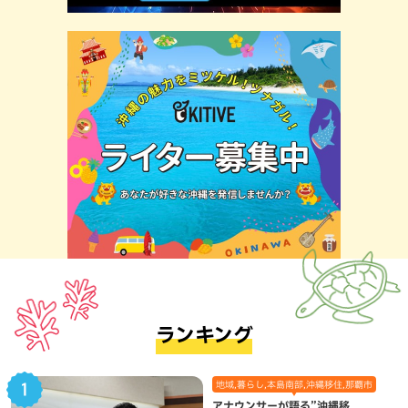
ランキング
地域,暮らし,本島南部,沖縄移住,那覇市
アナウンサーが語る”沖縄移