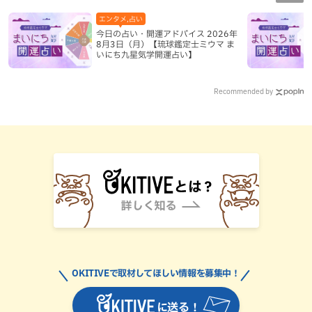
エンタメ,占い
今日の占い・開運アドバイス 2026年
8月3日（月）【琉球鑑定士ミウマ ま
いにち九星気学開運占い】
Recommended by
OKITIVEで取材してほしい情報を募集中！
に送る！