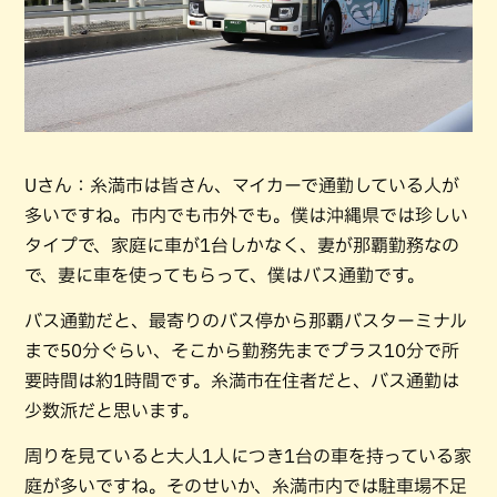
Uさん：糸満市は皆さん、マイカーで通勤している人が
多いですね。市内でも市外でも。僕は沖縄県では珍しい
タイプで、家庭に車が1台しかなく、妻が那覇勤務なの
で、妻に車を使ってもらって、僕はバス通勤です。
バス通勤だと、最寄りのバス停から那覇バスターミナル
まで50分ぐらい、そこから勤務先までプラス10分で所
要時間は約1時間です。糸満市在住者だと、バス通勤は
少数派だと思います。
周りを見ていると大人1人につき1台の車を持っている家
庭が多いですね。そのせいか、糸満市内では駐車場不足