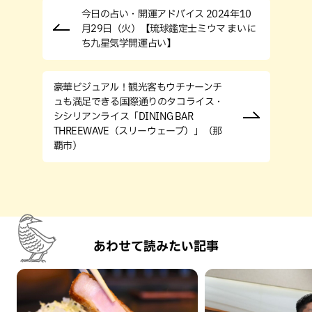
今日の占い・開運アドバイス 2024年10
月29日（火）【琉球鑑定士ミウマ まいに
ち九星気学開運占い】
豪華ビジュアル！観光客もウチナーンチ
ュも満足できる国際通りのタコライス・
シシリアンライス「DINING BAR
THREEWAVE（スリーウェーブ）」（那
覇市）
あわせて読みたい記事