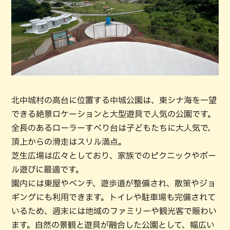
北中城村の高台に位置する中城公園は、東シナ海を一望
できる絶景ロケーションと大型遊具で人気の公園です。
全長のあるローラーすべり台は子どもたちに大人気で、
頂上からの滑走はスリル満点。
芝生広場は広々としており、家族でのピクニックやボー
ル遊びに最適です。
園内には東屋やベンチ、遊歩道が整備され、散策やジョ
ギングにも利用できます。トイレや駐車場も完備されて
いるため、週末には地域のファミリーや観光客で賑わい
ます。自然の景観と遊具が融合した公園として、幅広い