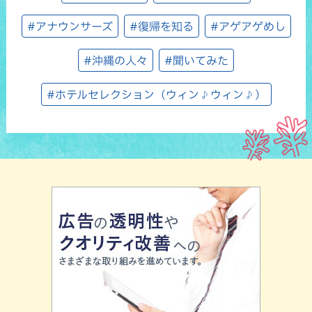
#アナウンサーズ
#復帰を知る
#アゲアゲめし
#沖縄の人々
#聞いてみた
#ホテルセレクション（ウィン♪ウィン♪）