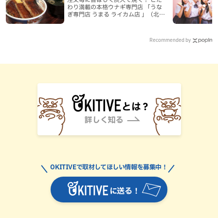
わり満載の本格ウナギ専門店 「うな
ぎ専門店 うまる ライカム店 」（北中
城村）
Recommended by
OKITIVEで取材してほしい情報を募集中！
に送る！