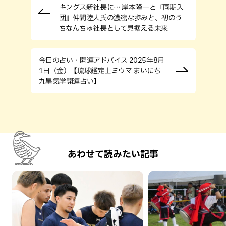
キングス新社長に… 岸本隆一と『同期入
団』仲間陸人氏の濃密な歩みと、初のう
ちなんちゅ社長として見据える未来
今日の占い・開運アドバイス 2025年8月
1日（金）【琉球鑑定士ミウマ まいにち
九星気学開運占い】
あわせて読みたい記事