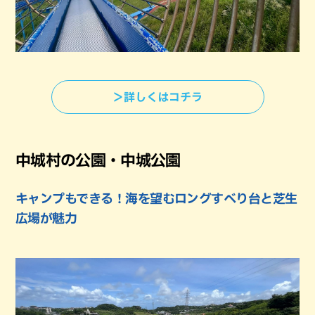
＞詳しくはコチラ
中城村の公園・中城公園
キャンプもできる！海を望むロングすべり台と芝生
広場が魅力