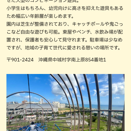
せた大型のコンビネーション遊具。
小学生はもちろん、幼児向けに高さを抑えた遊具もある
ため幅広い年齢層が楽しめます。
園内は芝生が整備されており、キャッチボールや鬼ごっ
こなど自由な遊びも可能。東屋やベンチ、水飲み場が配
置され、保護者も安心して見守れます。駐車場は少なめ
ですが、地域の子育て世代に愛される憩いの場所です。
〒901-2424 沖縄県中城村字南上原854番地1