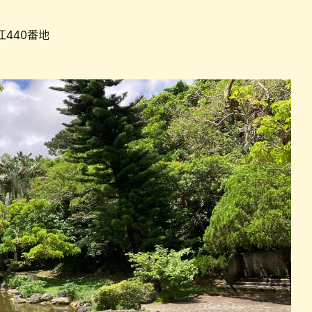
江440番地