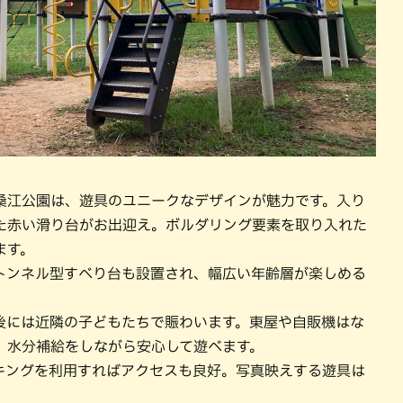
桑江公園は、遊具のユニークなデザインが魅力です。入り
れた赤い滑り台がお出迎え。ボルダリング要素を取り入れた
ます。
トンネル型すべり台も設置され、幅広い年齢層が楽しめる
後には近隣の子どもたちで賑わいます。東屋や自販機はな
、水分補給をしながら安心して遊べます。
キングを利用すればアクセスも良好。写真映えする遊具は