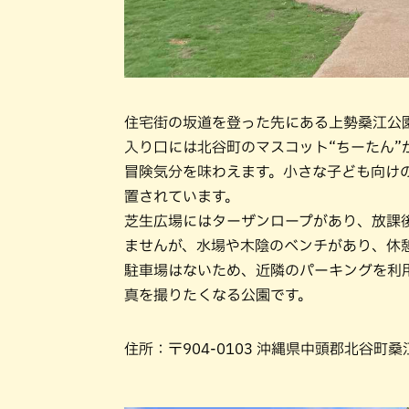
住宅街の坂道を登った先にある上勢桑江公
入り口には北谷町のマスコット“ちーたん
冒険気分を味わえます。小さな子ども向け
置されています。
芝生広場にはターザンロープがあり、放課
ませんが、水場や木陰のベンチがあり、休
駐車場はないため、近隣のパーキングを利
真を撮りたくなる公園です。
住所：〒904-0103 沖縄県中頭郡北谷町桑江