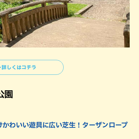
＞詳しくはコチラ
公園
けかわいい遊具に広い芝生！ターザンロープ