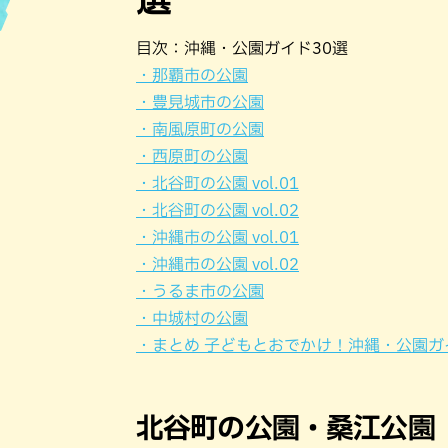
ハン
目次：沖縄・公園ガイド30選
・那覇市の公園
・豊見城市の公園
・南風原町の公園
・西原町の公園
・北谷町の公園 vol.01
・北谷町の公園 vol.02
・沖縄市の公園 vol.01
・沖縄市の公園 vol.02
・うるま市の公園
・中城村の公園
・まとめ 子どもとおでかけ！沖縄・公園ガ
北谷町の公園・桑江公園