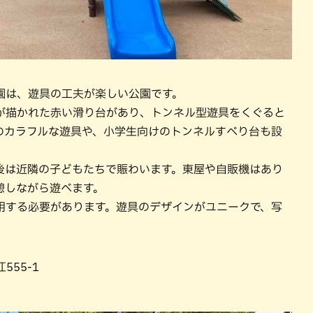
園は、遊具の工夫が楽しい公園です。
”が描かれた赤い滑り台があり、トンネル型遊具をくぐると
のカラフルな遊具や、小学生向けのトンネルすべり台も設
後は近隣の子どもたちで賑わいます。東屋や自販機はあり
憩しながら遊べます。
用する必要があります。遊具のデザインがユニークで、写
555-1