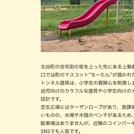
北谷町の住宅街の坂を上った先にある上勢
口では町のマスコット“ちーたん”が描か
トンネル遊具は、小学生の冒険心を刺激し
幼児向けのカラフルな遊具や小学生向けの
設計です。
芝生広場にはターザンロープがあり、放課
いものの、水場や木陰のベンチがあるため
駐車場はありませんが、近隣のコインパー
SNSでも人気です。