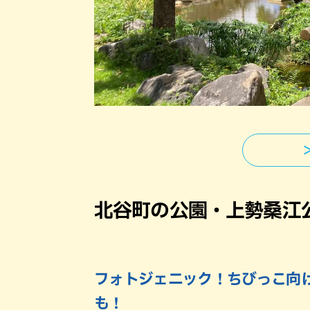
北谷町の公園・上勢桑江
フォトジェニック！ちびっこ向
も！