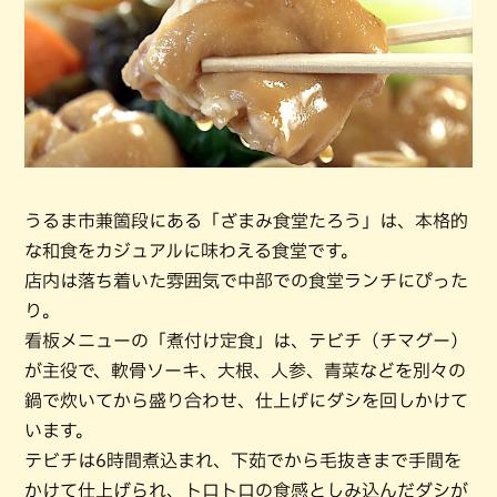
うるま市兼箇段にある「ざまみ食堂たろう」は、本格的
な和食をカジュアルに味わえる食堂です。
店内は落ち着いた雰囲気で中部での食堂ランチにぴった
り。
看板メニューの「煮付け定食」は、テビチ（チマグー）
が主役で、軟骨ソーキ、大根、人参、青菜などを別々の
鍋で炊いてから盛り合わせ、仕上げにダシを回しかけて
います。
テビチは6時間煮込まれ、下茹でから毛抜きまで手間を
かけて仕上げられ、トロトロの食感としみ込んだダシが