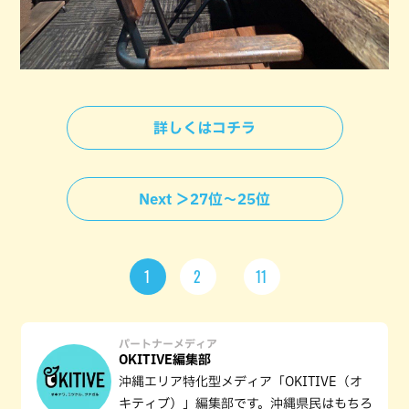
詳しくはコチラ
Next ＞27位〜25位
1
2
11
パートナーメディア
OKITIVE編集部
沖縄エリア特化型メディア「OKITIVE（オ
キティブ）」編集部です。沖縄県民はもちろ