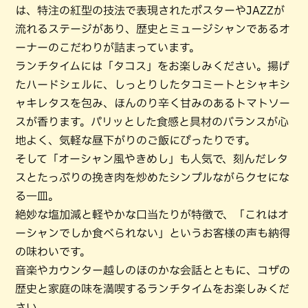
は、特注の紅型の技法で表現されたポスターやJAZZが
流れるステージがあり、歴史とミュージシャンであるオ
ーナーのこだわりが詰まっています。
ランチタイムには「タコス」をお楽しみください。揚げ
たハードシェルに、しっとりしたタコミートとシャキシ
ャキレタスを包み、ほんのり辛く甘みのあるトマトソー
スが香ります。パリッとした食感と具材のバランスが心
地よく、気軽な昼下がりのご飯にぴったりです。
そして「オーシャン風やきめし」も人気で、刻んだレタ
スとたっぷりの挽き肉を炒めたシンプルながらクセにな
る一皿。
絶妙な塩加減と軽やかな口当たりが特徴で、「これはオ
ーシャンでしか食べられない」というお客様の声も納得
の味わいです。
音楽やカウンター越しのほのかな会話とともに、コザの
歴史と家庭の味を満喫するランチタイムをお楽しみくだ
さい。