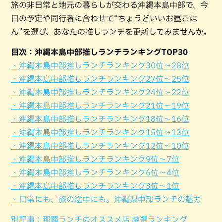
旅の非日常と地元の暮らしが交わる沖縄本島中部で、今
日の予定や同行者に合わせて“ちょうどいいお昼ごは
ん”を選び、あなたの推しランチを更新してみませんか。
目次：沖縄本島中部推しランチランキングTOP30
・沖縄本島中部推しランチランキング30位〜28位
・沖縄本島中部推しランチランキング27位〜25位
・沖縄本島中部推しランチランキング24位〜22位
・沖縄本島中部推しランチランキング21位〜19位
・沖縄本島中部推しランチランキング18位〜16位
・沖縄本島中部推しランチランキング15位〜13位
・沖縄本島中部推しランチランキング12位〜10位
・沖縄本島中部推しランチランキング9位〜7位
・沖縄本島中部推しランチランキング6位〜4位
・沖縄本島中部推しランチランキング3位〜1位
・日常にも、旅の途中にも。沖縄県中部ランチの魅力
別記事：那覇ランチのオススメ店 厳選ランキング