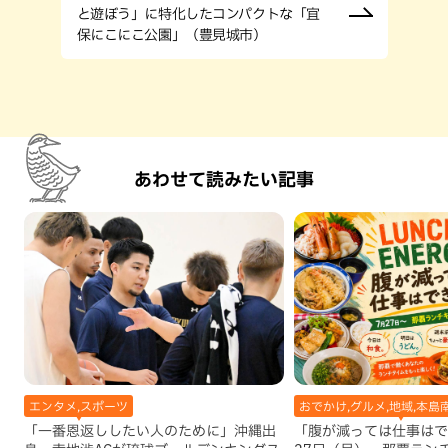
と遊ぼう」に特化したコンパクトな「宜
保にこにこ公園」（豊見城市）
あわせて読みたい記事
エンタメ,スポーツ
おでかけ,グルメ,地域,本島
「一番恩返ししたい人のために」沖縄出
「腹が減っては仕事はで