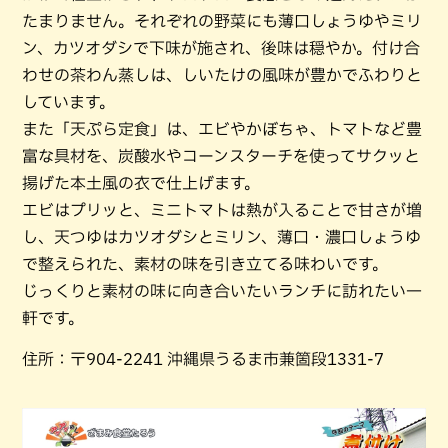
たまりません。それぞれの野菜にも薄口しょうゆやミリ
ン、カツオダシで下味が施され、後味は穏やか。付け合
わせの茶わん蒸しは、しいたけの風味が豊かでふわりと
しています。
また「天ぷら定食」は、エビやかぼちゃ、トマトなど豊
富な具材を、炭酸水やコーンスターチを使ってサクッと
揚げた本土風の衣で仕上げます。
エビはプリッと、ミニトマトは熱が入ることで甘さが増
し、天つゆはカツオダシとミリン、薄口・濃口しょうゆ
で整えられた、素材の味を引き立てる味わいです。
じっくりと素材の味に向き合いたいランチに訪れたい一
軒です。
住所：〒904-2241 沖縄県うるま市兼箇段1331-7