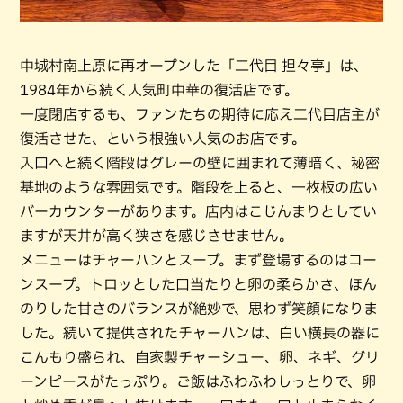
中城村南上原に再オープンした「二代目 担々亭」は、
1984年から続く人気町中華の復活店です。
一度閉店するも、ファンたちの期待に応え二代目店主が
復活させた、という根強い人気のお店です。
入口へと続く階段はグレーの壁に囲まれて薄暗く、秘密
基地のような雰囲気です。階段を上ると、一枚板の広い
バーカウンターがあります。店内はこじんまりとしてい
ますが天井が高く狭さを感じさせません。
メニューはチャーハンとスープ。まず登場するのはコー
ンスープ。トロッとした口当たりと卵の柔らかさ、ほん
のりした甘さのバランスが絶妙で、思わず笑顔になりま
した。続いて提供されたチャーハンは、白い横長の器に
こんもり盛られ、自家製チャーシュー、卵、ネギ、グリ
ーンピースがたっぷり。ご飯はふわふわしっとりで、卵