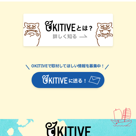
OKITIVEで取材してほしい情報を募集中！
に送る！