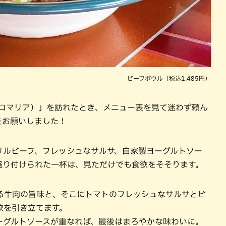
ビーフボウル（税込1.485円）
（タコマリア）」を訪れたとき、メニュー表を見て迷わず頼ん
をお願いしました！
リルビーフ、フレッシュなサルサ、自家製ヨーグルトソー
盛り付けられた一杯は、見ただけでも食欲をそそります。
る牛肉の旨味と、そこにトマトのフレッシュなサルサとピ
欲を引き立てます。
ーグルトソースが重なれば、最後はまろやかな味わいに。