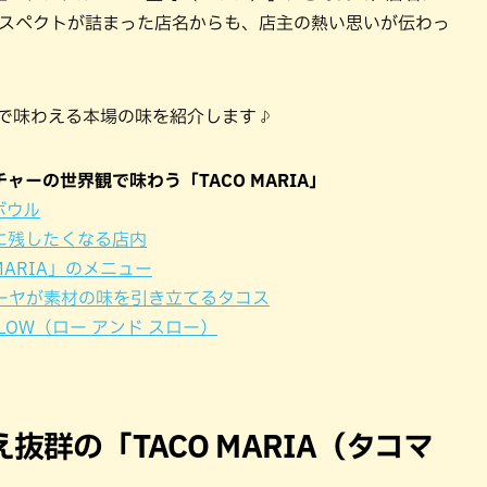
リスペクトが詰まった店名からも、店主の熱い思いが伝わっ
）」で味わえる本場の味を紹介します♪
ーの世界観で味わう「TACO MARIA」
ボウル
に残したくなる店内
ARIA」のメニュー
ーヤが素材の味を引き立てるタコス
 SLOW（ロー アンド スロー）
群の「TACO MARIA（タコマ