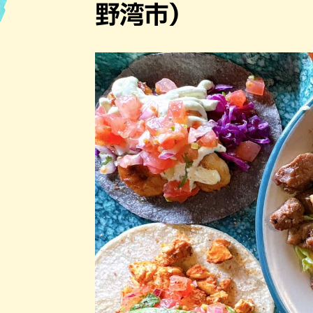
野湾市）
ハン