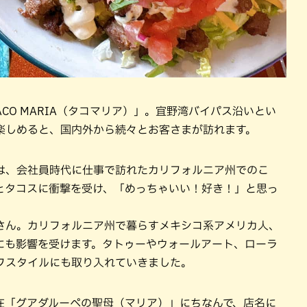
ACO MARIA（タコマリア）」。宜野湾バイパス沿いとい
楽しめると、国内外から続々とお客さまが訪れます。
は、会社員時代に仕事で訪れたカリフォルニア州でのこ
とタコスに衝撃を受け、「めっちゃいい！好き！」と思っ
内さん。カリフォルニア州で暮らすメキシコ系アメリカ人、
にも影響を受けます。タトゥーやウォールアート、ローラ
フスタイルにも取り入れていきました。
在「グアダルーペの聖母（マリア）」にちなんで、店名に