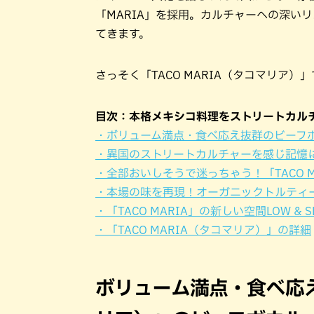
「MARIA」を採用。カルチャーへの深い
てきます。
さっそく「TACO MARIA（タコマリア
目次：本格メキシコ料理をストリートカルチャ
・ボリューム満点・食べ応え抜群のビーフ
・異国のストリートカルチャーを感じ記憶
・全部おいしそうで迷っちゃう！「TACO M
・本場の味を再現！オーガニックトルティ
・「TACO MARIA」の新しい空間LOW &
・「TACO MARIA（タコマリア）」の詳細
ボリューム満点・食べ応え抜