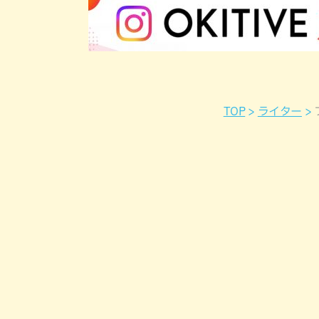
TOP
ライター