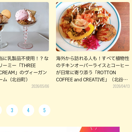
当に乳製品不使用！？な
海外から訪れる人も！すべて植物性
ーミー「THREE
のチキンオーバーライスとコーヒー
CE CREAM」のヴィーガン
が日常に寄り添う「ROTTON
ーム（北谷町）
COFFEE and CREATIVE」（北谷
2026/05/06
2026/04/13
町）
3
4
5