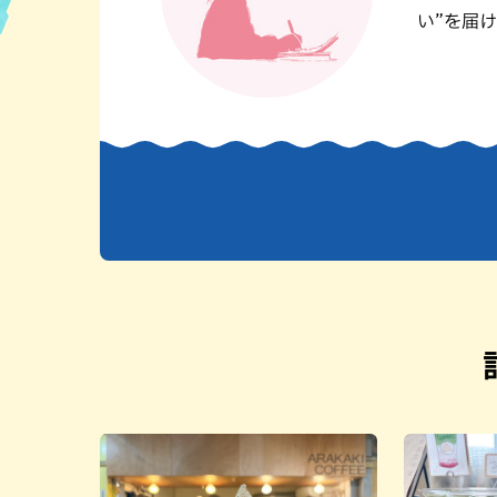
い”を届け
ハン