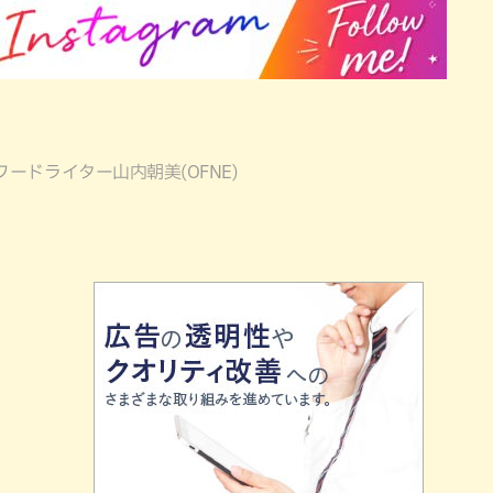
フードライター山内朝美(OFNE)