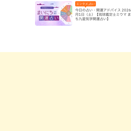
エンタメ,占い
今日の占い・開運アドバイス 2026
月1日（土）【琉球鑑定士ミウマ 
ち九星気学開運占い】