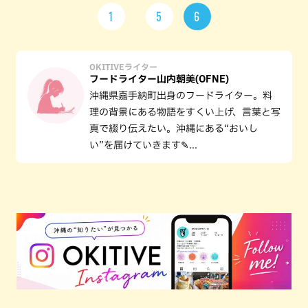
1
5
6
OKITIVEライター
フードライター山内朝美(OFNE)
沖縄県嘉手納町出身のフードライター。料
理の背景にある物語をすくい上げ、言葉と写
真で綴り伝えたい。沖縄にある“おいし
い”を届けていきます✎...