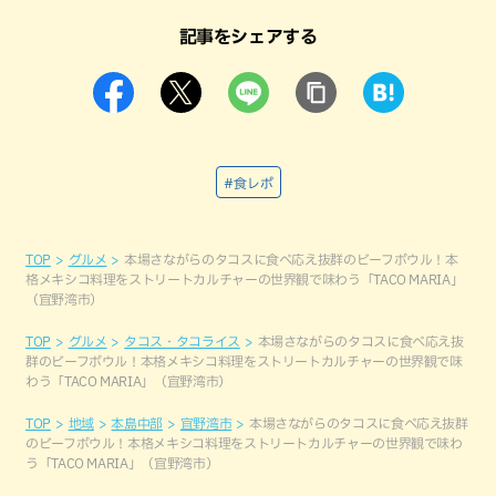
記事をシェアする
#食レポ
TOP
グルメ
本場さながらのタコスに食べ応え抜群のビーフボウル！本
格メキシコ料理をストリートカルチャーの世界観で味わう「TACO MARIA」
（宜野湾市）
TOP
グルメ
タコス・タコライス
本場さながらのタコスに食べ応え抜
群のビーフボウル！本格メキシコ料理をストリートカルチャーの世界観で味
わう「TACO MARIA」（宜野湾市）
TOP
地域
本島中部
宜野湾市
本場さながらのタコスに食べ応え抜群
のビーフボウル！本格メキシコ料理をストリートカルチャーの世界観で味わ
う「TACO MARIA」（宜野湾市）