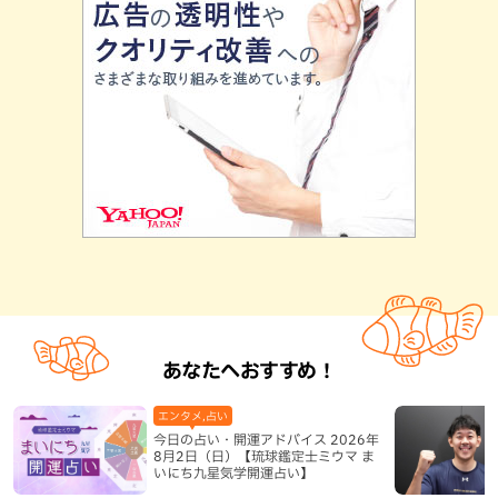
あなたへおすすめ！
エンタメ,占い
今日の占い・開運アドバイス 2026年
8月2日（日）【琉球鑑定士ミウマ ま
いにち九星気学開運占い】