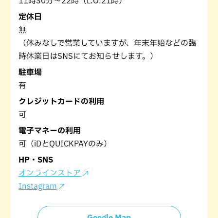
11時30分～22時（L.O.21時）
定休日
無
（休みなしで営業していますが、年末年始などの臨
時休業日はSNSにてお知らせします。）
駐車場
有
クレジットカードの利用
可
電子マネーの利用
可（iDとQUICKPAYのみ）
HP・SNS
オンラインストア
Instagram
Google Map