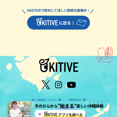
OKITIVEで取材してほしい情報を募集中！
に送る！
個人情報について
運営会社
©OTV CO.,LTD All Rights Reserved.