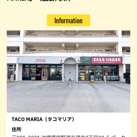
Information
TACO MARIA（タコマリア）
住所