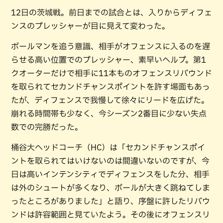
12日の茨城戦。前日までの試合とは、入りからディフェ
ンスのプレッシャーが目に見えて変わった。
ボールマンを追う意識、相手がオフェンスに入るのを遅
らせる高い位置でのプレッシャー、素早いヘルプ。第1
クオーターだけで相手に11本ものオフェンスリバウンド
を取られてセカンドチャンスポイントを許す場面もあっ
たが、ディフェンスで我慢して徐々にリードを広げた。
崩れる時間帯も少なく、今シーズン2番目に少ない失点
数での完勝だった。
桶谷大ヘッドコーチ（HC）は「セカンドチャンスポイ
ントを取られてはいけないのは間違いないのですが、今
日は高いインテンシティでディフェンスをした分、相手
は外のシュートが多くなり、ボールが大きく跳ねてしま
ったところがありました」と語り、序盤に許したリバウ
ンドは許容範囲と見ていたよう。その後にオフェンスリ