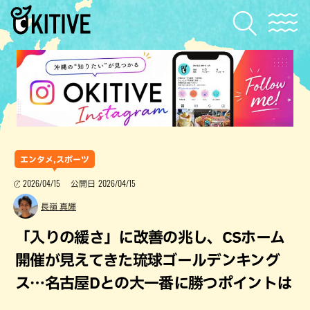
エンタメ,スポーツ
2026/04/15
2026/04/15
公開日
長嶺 真輝
「入りの緩さ」に改善の兆し、CSホーム
開催が見えてきた琉球ゴールデンキング
ス…名古屋Dとの大一番に勝つポイントは