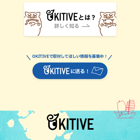
OKITIVEで取材してほしい情報を募集中！
に送る！