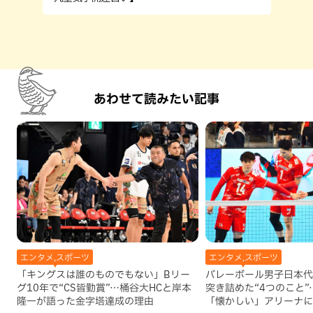
あわせて読みたい記事
エンタメ,スポーツ
エンタメ,スポーツ
「キングスは誰のものでもない」Bリー
バレーボール男子日本代
グ10年で“CS皆勤賞”…桶谷大HCと岸本
突き詰めた“4つのこと
隆一が語った金字塔達成の理由
「懐かしい」アリーナに