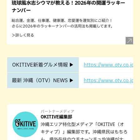
琉球風水志シウマが教える！2026年の開運ラッキー
ナンバー
総合運、金運、仕事運、健康運、恋愛運を運気別にご紹介！
さらに2026年のラッキーナンバーの活用法も掲載してます。
＞詳しく見る
OKITIVE新着グルメ情報 ▶
https://www.otv.co.jp/o
最新 沖縄（OTV）NEWS ▶
https://www.otv.co.jp/o
パートナーメディア
OKITIVE編集部
沖縄エリア特化型メディア「OKITIVE（オ
キティブ）」編集部です。沖縄県民はもちろ
ん、県外在住のウチナーンチュや沖縄が大