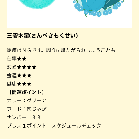
三碧木星(さんぺきもくせい)
愚痴はＮＧです。周りに煙たがられしまうことも
仕事★★
恋愛★★★★
金運★★★
健康★★★
【開運ポイント】
カラー：グリーン
フード：肉じゃが
ナンバー：３８
プラス１ポイント：スケジュールチェック