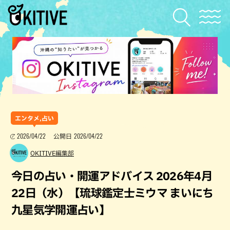
エンタメ,占い
2026/04/22
2026/04/22
公開日
OKITIVE編集部
今日の占い・開運アドバイス 2026年4月
22日（水）【琉球鑑定士ミウマ まいにち
九星気学開運占い】