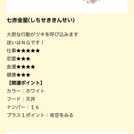
七赤金星(しちせききんせい)
大胆な行動がツキを呼び込みます
迷いはＮＧです！
仕事★★★★★
恋愛★★★
金運★★★★
健康★★★
【開運ポイント】
カラー：ホワイト
フード：天丼
ナンバー：１６
プラス１ポイント：夜空をみる