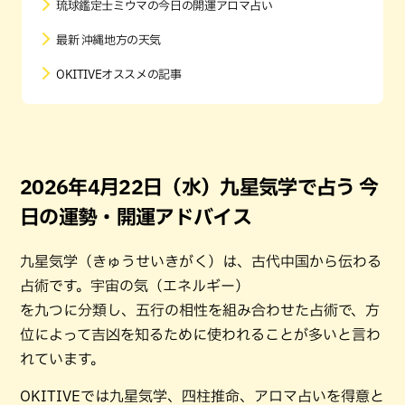
琉球鑑定士ミウマの今日の開運アロマ占い
最新 沖縄地方の天気
OKITIVEオススメの記事
2026年4月22日（水）九星気学で占う 今
日の運勢・開運アドバイス
九星気学（きゅうせいきがく）は、古代中国から伝わる
占術です。宇宙の気（エネルギー）
を九つに分類し、五行の相性を組み合わせた占術で、方
位によって吉凶を知るために使われることが多いと言わ
れています。
OKITIVEでは九星気学、四柱推命、アロマ占いを得意と