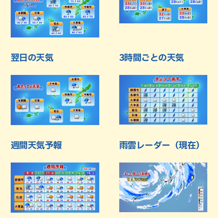
翌日の天気
3時間ごとの天気
週間天気予報
雨雲レーダー（現在）