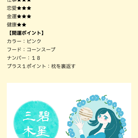
恋愛★★★
金運★★★
健康★★
【開運ポイント】
カラー：ピンク
フード：コーンスープ
ナンバー：１８
プラス１ポイント：枕を裏返す