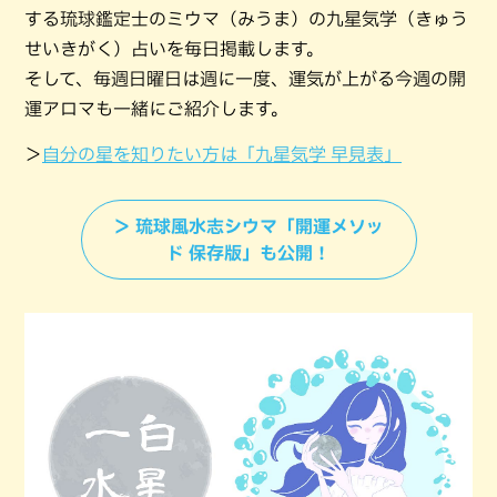
する琉球鑑定士のミウマ（みうま）の九星気学（きゅう
せいきがく）占いを毎日掲載します。
そして、毎週日曜日は週に一度、運気が上がる今週の開
運アロマも一緒にご紹介します。
＞
自分の星を知りたい方は「九星気学 早見表」
＞ 琉球風水志シウマ「開運メソッ
ド 保存版」も公開！