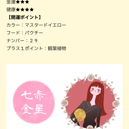
金運★★★
健康★★★★
【開運ポイント】
カラー：マスタードイエロー
フード：パクチー
ナンバー：２９
プラス１ポイント：観葉植物