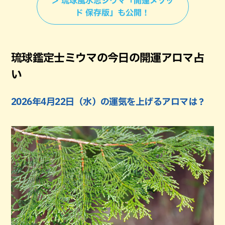
＞ 琉球風水志シウマ「開運メソッ
ド 保存版」も公開！
琉球鑑定士ミウマの今日の開運アロマ占
い
2026年4月22日（水）の運気を上げるアロマは？