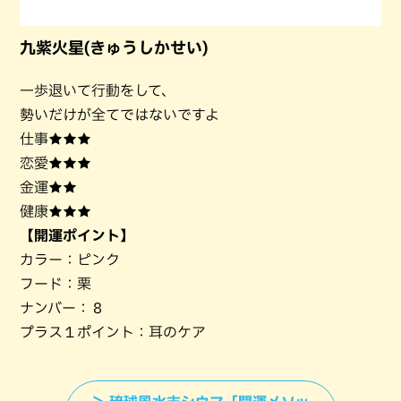
九紫火星(きゅうしかせい)
一歩退いて行動をして、
勢いだけが全てではないですよ
仕事★★★
恋愛★★★
金運★★
健康★★★
【開運ポイント】
カラー：ピンク
フード：栗
ナンバー：８
プラス１ポイント：耳のケア