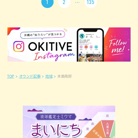
1
2
135
TOP
オウンド記事
地域
本島南部