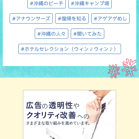
#沖縄のビーチ
#沖縄キャンプ場
#アナウンサーズ
#復帰を知る
#アゲアゲめし
#沖縄の人々
#聞いてみた
#ホテルセレクション（ウィン♪ウィン♪）