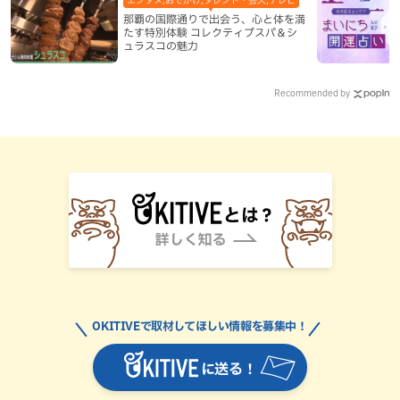
那覇の国際通りで出会う、心と体を満
たす特別体験 コレクティブスパ＆シ
ュラスコの魅力
Recommended by
OKITIVEで取材してほしい情報を募集中！
に送る！