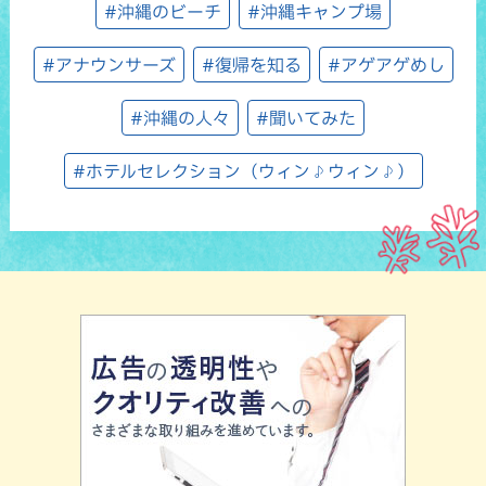
#沖縄のビーチ
#沖縄キャンプ場
#アナウンサーズ
#復帰を知る
#アゲアゲめし
#沖縄の人々
#聞いてみた
#ホテルセレクション（ウィン♪ウィン♪）