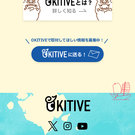
OKITIVEで取材してほしい情報を募集中！
に送る！