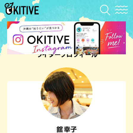
ライタープロフィール
舘 幸子