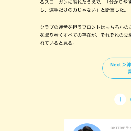
るスローガンに触れたうえで、「分かりや
し、選手だけの力じゃない」と断言した。
クラブの運営を担うフロントはもちろんの
を取り巻くすべての存在が、それぞれの立
れていると見る。
Next 
1
OKITIVE