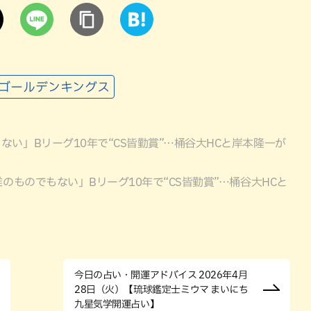
球ゴールデンキングス
ない」Bリーグ10年で“CS皆勤賞”…桶谷大HCと岸本隆一が
のものでもない」Bリーグ10年で“CS皆勤賞”…桶谷大HCと
今日の占い・開運アドバイス 2026年4月
28日（火）【琉球鑑定士ミウマ まいにち
九星気学開運占い】