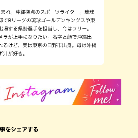
年生まれ。沖縄拠点のスポーツライター。琉球
部でBリーグの琉球ゴールデンキングスや東
出場する県勢選手を担当し、今はフリー。
メラが上手になりたい。名字と顔で沖縄出
れるけど、実は東京の日野市出身。母は沖縄
ギ汁が好き。
事をシェアする