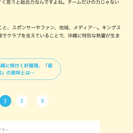
すく言うと総合力なんですよね。チームだけの力じゃない
こと、スポンサーやファン、地域、メディア…。キングス
場でクラブを支えていることで、沖縄に特別な熱量が生ま
＞沖縄に根付く好循環、「産
業」の意味とは…
2
3
9
ライター