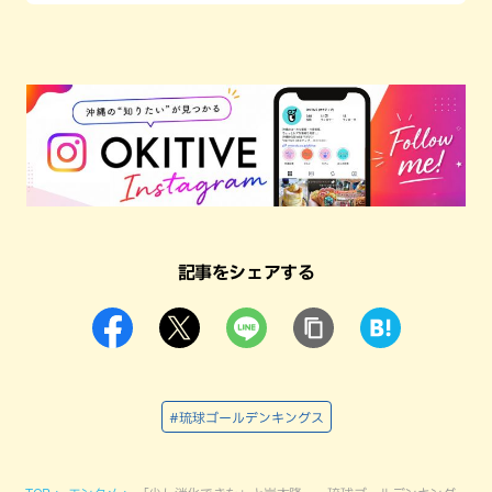
記事をシェアする
#琉球ゴールデンキングス