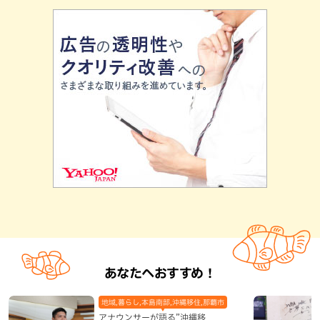
あなたへおすすめ！
地域,暮らし,本島南部,沖縄移住,那覇市
アナウンサーが語る”沖縄移