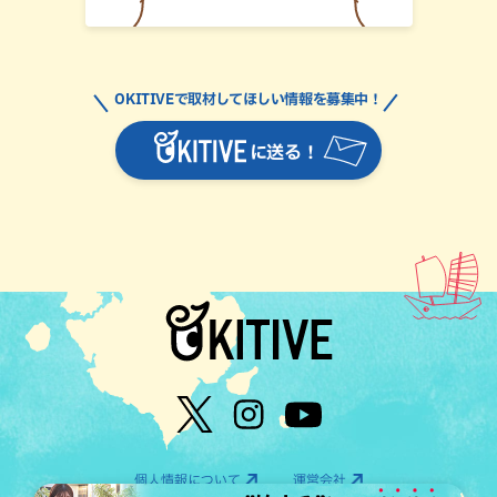
OKITIVEで取材してほしい情報を募集中！
に送る！
個人情報について
運営会社