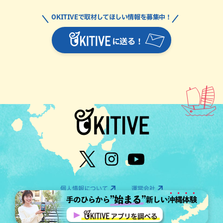
OKITIVEで取材してほしい情報を募集中！
に送る！
個人情報について
運営会社
©OTV CO.,LTD All Rights Reserved.