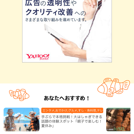
あなたへおすすめ！
エンタメ,おでかけ,グルメ,すし・魚料理,テレビ,体験,北谷町,地域,
手ぶらで本格挑戦！大はしゃぎできる
話題の体験スポット「親子で楽しむ！
夏休み」