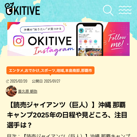
エンタメ,おでかけ,スポーツ,地域,本島南部,那覇市
2025/02/20
2025/01/27
公開日
普久原 朝弥
【読売ジャイアンツ（巨人）】沖縄 那覇
キャンプ2025年の日程や見どころ、注目
選手は？
目次：【読売ジャイアンツ（巨人）】沖縄 那覇キャンプ