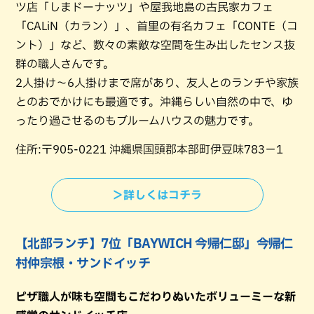
ツ店「しまドーナッツ」や屋我地島の古民家カフェ
「CALiN（カラン）」、首里の有名カフェ「CONTE（コ
ント）」など、数々の素敵な空間を生み出したセンス抜
群の職人さんです。
2人掛け〜6人掛けまで席があり、友人とのランチや家族
とのおでかけにも最適です。沖縄らしい自然の中で、ゆ
ったり過ごせるのもブルームハウスの魅力です。
住所:〒905-0221 沖縄県国頭郡本部町伊豆味783−1
＞詳しくはコチラ
【北部ランチ】7位「BAYWICH 今帰仁邸」今帰仁
村仲宗根・サンドイッチ
ピザ職人が味も空間もこだわりぬいたボリューミーな新