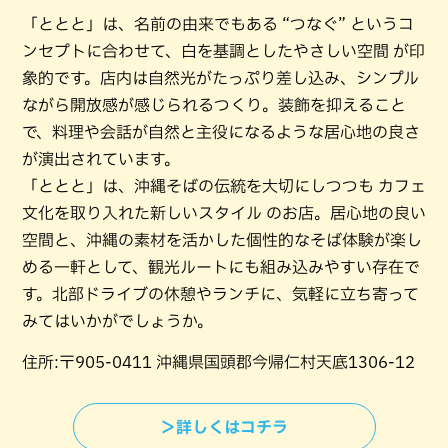
「ととと」は、名前の由来でもある “つなぐ” というコ
ンセプトに合わせて、白を基調としたやさしい空間 が印
象的です。店内は自然光がたっぷり差し込み、シンプル
ながら開放感が感じられるつくり。装飾を抑えること
で、料理や会話が自然と主役になるような居心地の良さ
が演出されています。
「ととと」は、沖縄そばの伝統を大切にしつつも カフェ
文化を取り入れた新しいスタイル のお店。居心地の良い
空間と、沖縄の素材を活かした個性的なそば体験が楽し
める一軒として、観光ルートにも組み込みやすい存在で
す。北部ドライブの休憩やランチに、気軽に立ち寄って
みてはいかがでしょうか。
住所:〒905-0411 沖縄県国頭郡今帰仁村天底1306-12
＞詳しくはコチラ