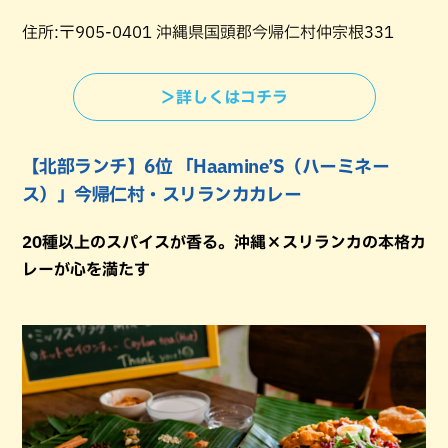
住所:〒905-0401 沖縄県国頭郡今帰仁村仲宗根331
＞詳しくはコチラ
【北部ランチ】6位 「Haamine’S（ハーミネー
ス）」今帰仁村・スリランカカレー
20種以上のスパイスが香る。沖縄×スリランカの本格カ
レーが心を満たす