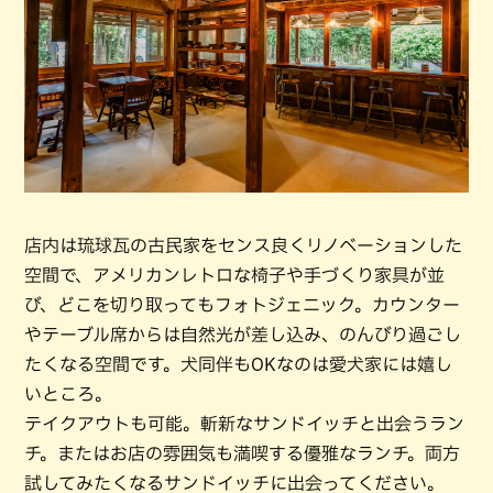
店内は琉球瓦の古民家をセンス良くリノベーションした
空間で、アメリカンレトロな椅子や手づくり家具が並
び、どこを切り取ってもフォトジェニック。カウンター
やテーブル席からは自然光が差し込み、のんびり過ごし
たくなる空間です。犬同伴もOKなのは愛犬家には嬉し
いところ。
テイクアウトも可能。斬新なサンドイッチと出会うラン
チ。またはお店の雰囲気も満喫する優雅なランチ。両方
試してみたくなるサンドイッチに出会ってください。