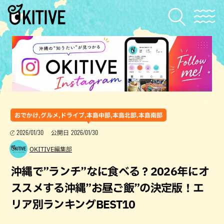
おでかけ,グルメ,ドライブ,本島中部,本島北部,本島南部
2026/01/30
2026/01/30
公開日
OKITIVE編集部
沖縄で”ランチ”なに食べる？2026年にオ
ススメする沖縄”お昼ご飯”の決定版！エ
リア別ランキングBEST10