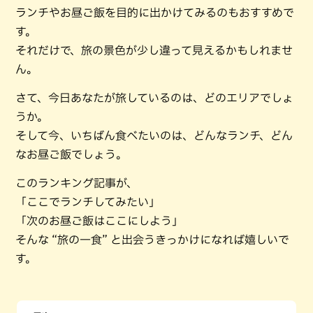
ランチやお昼ご飯を目的に出かけてみるのもおすすめで
す。
それだけで、旅の景色が少し違って見えるかもしれませ
ん。
さて、今日あなたが旅しているのは、どのエリアでしょ
うか。
そして今、いちばん食べたいのは、どんなランチ、どん
なお昼ご飯でしょう。
このランキング記事が、
「ここでランチしてみたい」
「次のお昼ご飯はここにしよう」
そんな “旅の一食” と出会うきっかけになれば嬉しいで
す。