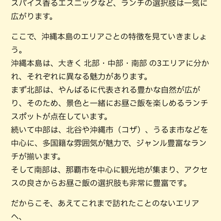
スパイス香るエスニックなど、ランチの選択肢は一気に
広がります。
ここで、沖縄本島のエリアごとの特徴を見ていきましょ
う。
沖縄本島は、大きく 北部・中部・南部 の3エリアに分か
れ、それぞれに異なる魅力があります。
まず北部は、やんばるに代表される豊かな自然が広が
り、そのため、景色と一緒にお昼ご飯を楽しめるランチ
スポットが点在しています。
続いて中部は、北谷や沖縄市（コザ）、うるま市などを
中心に、多国籍な雰囲気が魅力で、ジャンル豊富なラン
チが揃います。
そして南部は、那覇市を中心に観光地が集まり、アクセ
スの良さからお昼ご飯の選択肢も非常に豊富です。
だからこそ、あえてこれまで訪れたことのないエリア
へ、