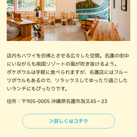
店内もハワイを彷彿とさせる広々した空間。名護の街中
にいながらも南国リゾートの風が吹き抜けるよう。
ポケボウルは手軽に食べられますが、名護店にはフルー
ツボウルもあるので、リラックスしてゆったり過ごした
いランチにもぴったりです。
住所：〒905-0005 沖縄県名護市為又45−23
＞詳しくはコチラ