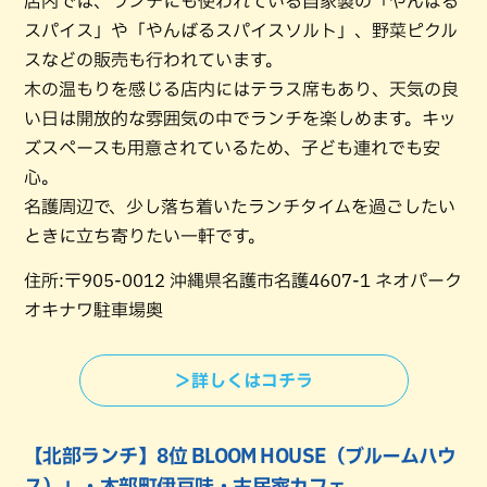
店内では、ランチにも使われている自家製の「やんばる
スパイス」や「やんばるスパイスソルト」、野菜ピクル
スなどの販売も行われています。
木の温もりを感じる店内にはテラス席もあり、天気の良
い日は開放的な雰囲気の中でランチを楽しめます。キッ
ズスペースも用意されているため、子ども連れでも安
心。
名護周辺で、少し落ち着いたランチタイムを過ごしたい
ときに立ち寄りたい一軒です。
住所:〒905-0012 沖縄県名護市名護4607-1 ネオパーク
オキナワ駐車場奥
＞詳しくはコチラ
【北部ランチ】8位 BLOOM HOUSE（ブルームハウ
ス）」・本部町伊豆味・古民家カフェ