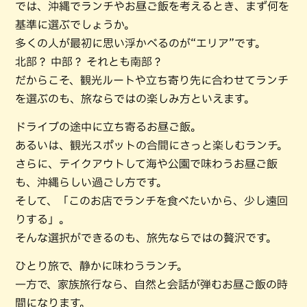
では、沖縄でランチやお昼ご飯を考えるとき、まず何を
基準に選ぶでしょうか。
多くの人が最初に思い浮かべるのが“エリア”です。
北部？ 中部？ それとも南部？
だからこそ、観光ルートや立ち寄り先に合わせてランチ
を選ぶのも、旅ならではの楽しみ方といえます。
ドライブの途中に立ち寄るお昼ご飯。
あるいは、観光スポットの合間にさっと楽しむランチ。
さらに、テイクアウトして海や公園で味わうお昼ご飯
も、沖縄らしい過ごし方です。
そして、「このお店でランチを食べたいから、少し遠回
りする」。
そんな選択ができるのも、旅先ならではの贅沢です。
ひとり旅で、静かに味わうランチ。
一方で、家族旅行なら、自然と会話が弾むお昼ご飯の時
間になります。