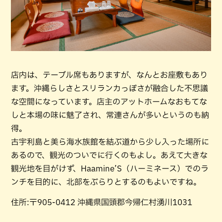
店内は、テーブル席もありますが、なんとお座敷もあり
ます。沖縄らしさとスリランカっぽさが融合した不思議
な空間になっています。店主のアットホームなおもてな
しと本場の味に魅了され、常連さんが多いというのも納
得。
古宇利島と美ら海水族館を結ぶ道から少し入った場所に
あるので、観光のついでに行くのもよし。あえて大きな
観光地を目がけず、Haamine’S（ハーミネース）でのラ
ンチを目的に、北部をぶらりとするのもよいですね。
住所:〒905-0412 沖縄県国頭郡今帰仁村湧川1031