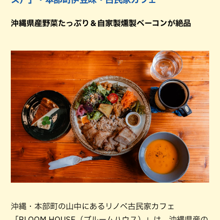
沖縄県産野菜たっぷり＆自家製燻製ベーコンが絶品
沖縄・本部町の山中にあるリノベ古民家カフェ
「BLOOM HOUSE（ブルームハウス）」は、沖縄県産の