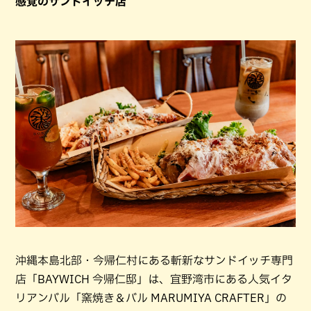
感覚のサンドイッチ店
沖縄本島北部・今帰仁村にある斬新なサンドイッチ専門
店「BAYWICH 今帰仁邸」は、宜野湾市にある人気イタ
リアンバル「窯焼き＆バル MARUMIYA CRAFTER」の