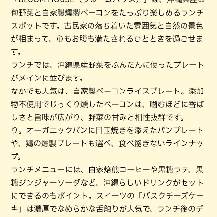
旬野菜と自家製燻製ベーコンをたっぷり楽しめるランチ
スポットです。古民家の落ち着いた雰囲気と自然の景色
が相まって、心もお腹も満たされるひとときを過ごせま
す。
ランチでは、沖縄県産野菜をふんだんに使ったプレート
がメインに並びます。
なかでも人気は、自家製ベーコンライスプレート。添加
物不使用でじっくり燻したベーコンは、噛むほどに香ば
しさと旨味が広がり、野菜の甘みと相性抜群です。
り。オーガニックパンに目玉焼きを添えたパンプレート
や、鶏の燻製プレートも選べ、食べ飽きないラインナッ
プ。
ランチメニューには、自家焙煎コーヒーや黒糖ラテ、黒
糖ジンジャーソーダなど、沖縄らしいドリンクがセット
にできるのもポイント。スイーツの「バスクチーズケー
キ」は濃厚でなめらかな舌触りが人気で、ランチ後のデ