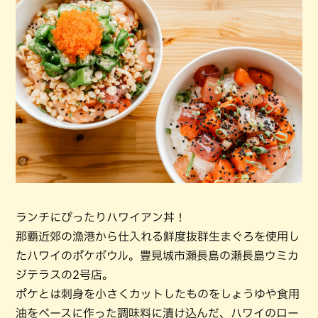
ランチにぴったりハワイアン丼！
那覇近郊の漁港から仕入れる鮮度抜群生まぐろを使用し
たハワイのポケボウル。豊見城市瀬長島の瀬長島ウミカ
ジテラスの2号店。
ポケとは刺身を小さくカットしたものをしょうゆや食用
油をベースに作った調味料に漬け込んだ、ハワイのロー