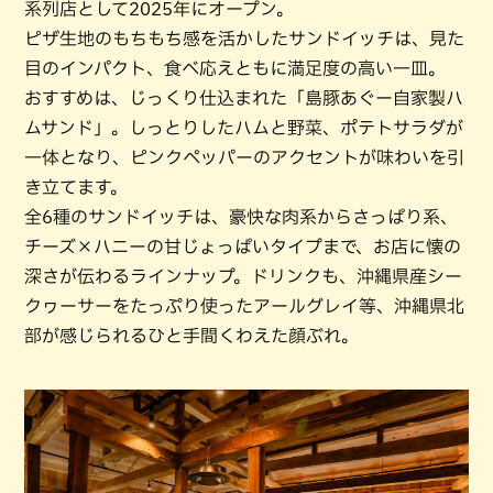
系列店として2025年にオープン。
ピザ生地のもちもち感を活かしたサンドイッチは、見た
目のインパクト、食べ応えともに満足度の高い一皿。
おすすめは、じっくり仕込まれた「島豚あぐー自家製ハ
ムサンド」。しっとりしたハムと野菜、ポテトサラダが
一体となり、ピンクペッパーのアクセントが味わいを引
き立てます。
全6種のサンドイッチは、豪快な肉系からさっぱり系、
チーズ×ハニーの甘じょっぱいタイプまで、お店に懐の
深さが伝わるラインナップ。ドリンクも、沖縄県産シー
クヮーサーをたっぷり使ったアールグレイ等、沖縄県北
部が感じられるひと手間くわえた顔ぶれ。