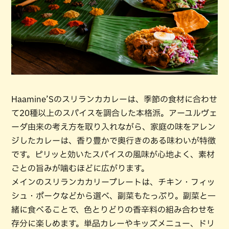
Haamine’Sのスリランカカレーは、季節の食材に合わせ
て20種以上のスパイスを調合した本格派。アーユルヴェ
ーダ由来の考え方を取り入れながら、家庭の味をアレン
ジしたカレーは、香り豊かで奥行きのある味わいが特徴
です。ピリッと効いたスパイスの風味が心地よく、素材
ごとの旨みが噛むほどに広がります。
メインのスリランカカリープレートは、チキン・フィッ
シュ・ポークなどから選べ、副菜もたっぷり。副菜と一
緒に食べることで、色とりどりの香辛料の組み合わせを
存分に楽しめます。単品カレーやキッズメニュー、ドリ