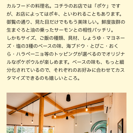
カルフードの料理名。コチラのお店では「ポケ」です
が、お店によってはポキ、といわれることもあります。
御覧の通り、見た目だけでももう美味しい。鮮度抜群の
生まぐろと油の乗ったサーモンとの相性バッチリ。
しかもサイズ、ご飯の種類、具材、しょうゆ・マヨネー
ズ・塩の3種のベースの味、海ブドウ・とびこ・おく
ら・ハラペーニョ等のトッピングが選べるのでオリジナ
ルなポケボウルが楽しめます。ベースの味も、もっと細
分化されているので、それぞれのお好みに合わせてカス
タマイズできるのも嬉しいところ。