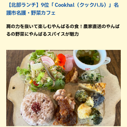
【北部ランチ】9位「 Cookhal（クックハル）」名
護市名護・野菜カフェ
肩の力を抜いて楽しむやんばるの食！農家直送のやんば
るの野菜にやんばるスパイスが魅力