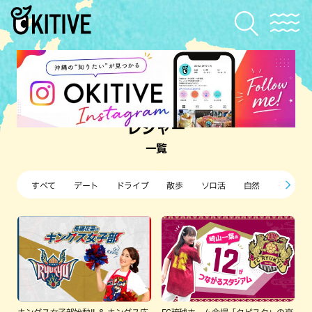
レジャー
一覧
すべて
デート
ドライブ
散歩
ソロ活
自然
子ども