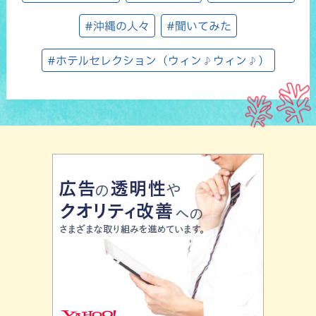
#沖縄の人々
#聞いてみた
#ホテルセレクション（ウィン♪ウィン♪）