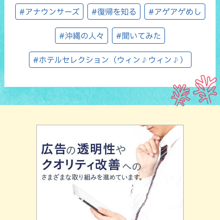
#アナウンサーズ
#復帰を知る
#アゲアゲめし
#沖縄の人々
#聞いてみた
#ホテルセレクション（ウィン♪ウィン♪）