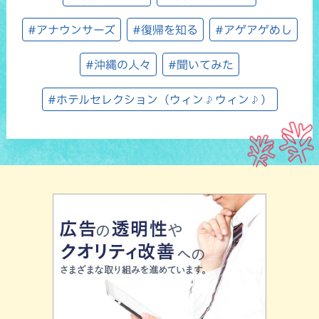
#アナウンサーズ
#復帰を知る
#アゲアゲめし
#沖縄の人々
#聞いてみた
#ホテルセレクション（ウィン♪ウィン♪）