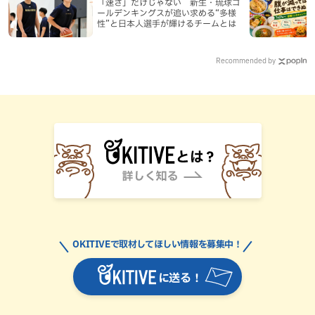
「速さ」だけじゃない 新生・琉球ゴ
ールデンキングスが追い求める“多様
性”と日本人選手が輝けるチームとは
Recommended by
OKITIVEで取材してほしい情報を募集中！
に送る！