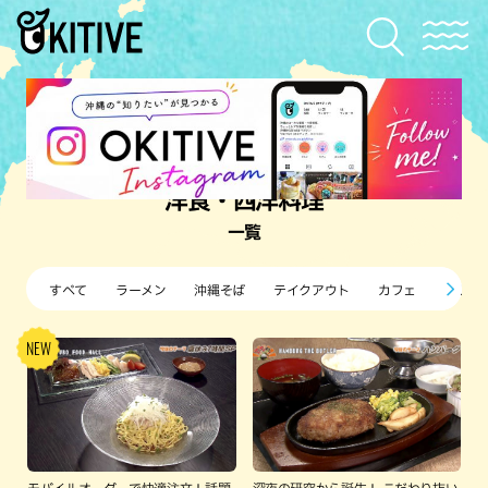
洋食・西洋料理
一覧
すべて
ラーメン
沖縄そば
テイクアウト
カフェ
すし・