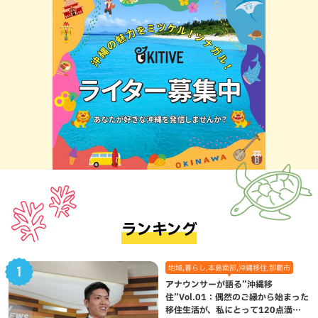
ランキング
地域,暮らし,本島南部,沖縄移住,那覇市
アナウンサーが語る”沖縄移
住”Vol.01：偶然のご縁から始まった
移住生活が、私にとって120点満点