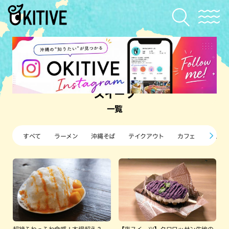
スイーツ
一覧
すべて
ラーメン
沖縄そば
テイクアウト
カフェ
すし・