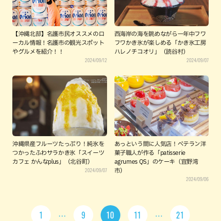
【沖縄北部】名護市民オススメのロ
西海岸の海を眺めながら一年中フワ
ーカル情報！名護市の観光スポット
フワかき氷が楽しめる「かき氷工房
やグルメを紹介！！
ハレノチコオリ」（読谷村）
2024/09/12
2024/09/07
沖縄県産フルーツたっぷり！純氷を
あっという間に人気店！ベテラン洋
つかったふわサラかき氷「スイーツ
菓子職人が作る「patisserie
カフェ かんなplus」（北谷町）
agrumes QS」のケーキ（宜野湾
2024/09/07
市）
2024/09/06
1
9
10
11
21