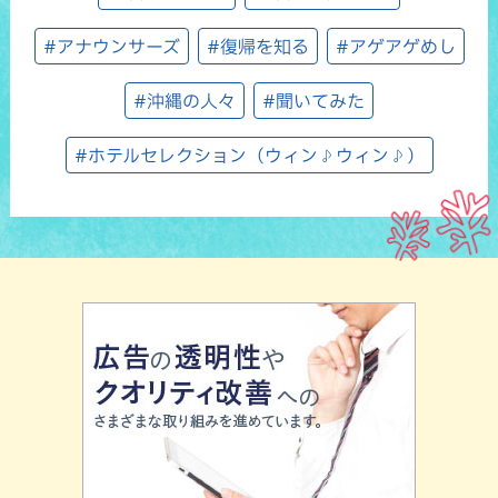
#アナウンサーズ
#復帰を知る
#アゲアゲめし
#沖縄の人々
#聞いてみた
#ホテルセレクション（ウィン♪ウィン♪）