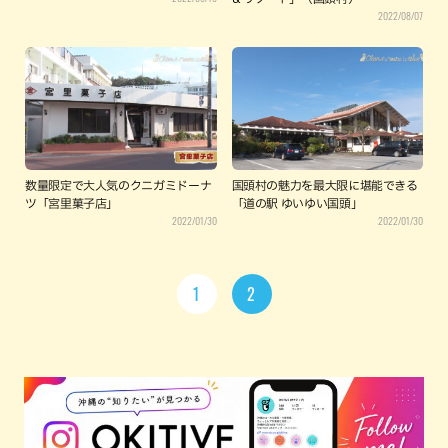
2022/08/07
数量限定で大人気のクニガミドーナ
国頭村の魅力を最大限に堪能できる
ツ「宮里菓子店」
「道の駅 ゆいゆい国頭」
2022/01/30
2022/01/30
1
2