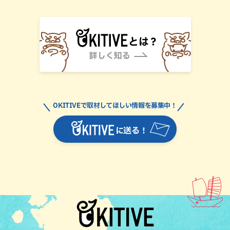
OKITIVEで取材してほしい情報を募集中！
に送る！