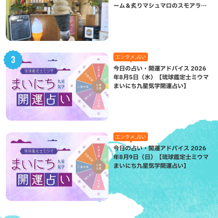
ーム＆炙りマシュマロのスモアラテ
が絶品（八重瀬町）
エンタメ,占い
今日の占い・開運アドバイス 2026
年8月5日（水）【琉球鑑定士ミウマ
まいにち九星気学開運占い】
エンタメ,占い
今日の占い・開運アドバイス 2026
年8月9日（日）【琉球鑑定士ミウマ
まいにち九星気学開運占い】