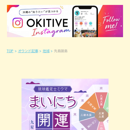
TOP
オウンド記事
地域
先島諸島