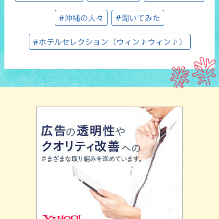
#沖縄の人々
#聞いてみた
#ホテルセレクション（ウィン♪ウィン♪）