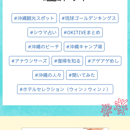
#沖縄観光スポット
#琉球ゴールデンキングス
#シウマ占い
#OKITIVEまとめ
#沖縄のビーチ
#沖縄キャンプ場
#アナウンサーズ
#復帰を知る
#アゲアゲめし
#沖縄の人々
#聞いてみた
#ホテルセレクション（ウィン♪ウィン♪）