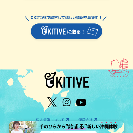
OKITIVEで取材してほしい情報を募集中！
に送る！
個人情報について
運営会社