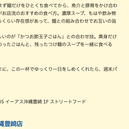
まず麺だけをひとくち食べてから、魚介と豚骨をかけ合わ
がお店流のおすすめの食べ方。濃厚スープ、もはや飲み物
るくらい存在感があって、麺との組み合わせでお互いの旨
しいのが「かつお節玉子ごはん」との合わせ技。黄身だけ
のったごはんと、残ったつけ麺のスープを一緒に食べる
！
まに、この一杯でゆっくり一日をしめくくれたら、週末パ
-35 イーアス沖縄豊崎 1F ストリートフード
沖縄豊崎店