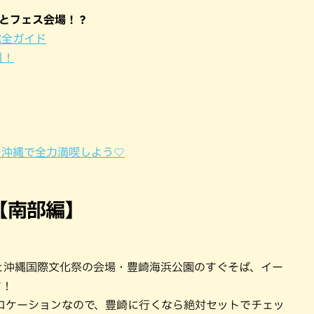
パン
カレー
ごとフェス会場！？
バーガー
タコス・タコライス
完全ガイド
目！
を沖縄で全力満喫しよう♡
【南部編】
と沖縄国際文化祭の会場・豊崎海浜公園のすぐそば、イー
す！
ロケーションなので、豊崎に行くなら絶対セットでチェッ