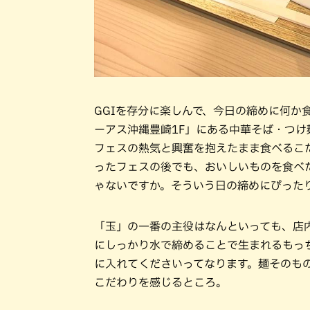
GGIを存分に楽しんで、今日の締めに何か
ーアス沖縄豊崎1F」にある中華そば・つけ
フェスの熱気と興奮を抱えたまま食べるこ
ったフェスの後でも、おいしいものを食べ
ゃないですか。そういう日の締めにぴった
「玉」の一番の主役はなんといっても、店
にしっかり水で締めることで生まれるもっ
に入れてくださいってなります。麺そのも
こだわりを感じるところ。