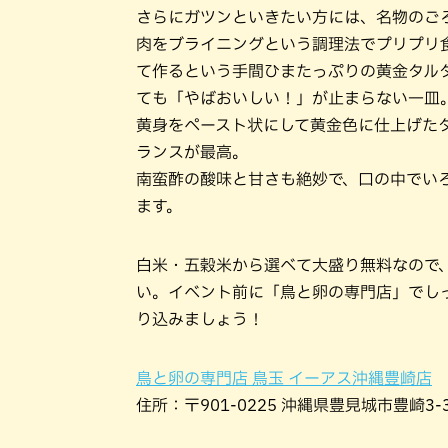
さらにガツンといきたい方には、名物のご
肉をブライニングという調理法でプリプリ
て作るという手間ひまたっぷりの黄金タル
ても「やばおいしい！」が止まらない一皿
黄身をペースト状にして黄金色に仕上げた
ランスが最高。
南蛮酢の酸味と甘さも絶妙で、口の中でい
ます。
白米・五穀米から選べて大盛り無料なので
い。イベント前に「鳥と卵の専門店」でし
り込みましょう！
鳥と卵の専門店 鳥玉 イーアス沖縄豊崎店
住所：〒901-0225 沖縄県豊見城市豊崎3