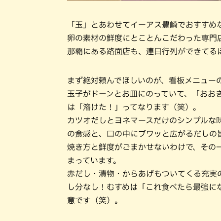
「玉」とあわせてイーアス豊崎でおすすめ
卵の素材の鮮度にとことんこだわった専門
那覇にある路面店も、連日行列ができてる
まず絶対頼んでほしいのが、看板メニューの
玉子がドーンとお皿にのっていて、「おお
は「溶けた！」ってなります（笑）。
カツオだしとヨネマースだけのシンプルな
の食感と、口の中にブワッと広がるだしの
焼き方と鮮度がごまかせないわけで、その
まっています。
赤だし・漬物・からあげもついてくる充実
し分なし！むすめは「これ食べたら最強に
意です（笑）。