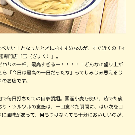
食べたい！となったときにおすすめなのが、すぐ近くの「イ
麺専門店「玉（ぎょく）」。
だわりの一杯、最高すぎるー！！！！！どんなに盛り上が
たら「今日は最高の一日だったな」ってしみじみ思えるじ
りのお店です。
内で毎日打ちたての自家製麺。国産小麦を使い、茹でた後
ちり・ツルツルの食感は、一口食べた瞬間に、はい次を口
のに風味があって、何もつけなくても十分においしいのが、