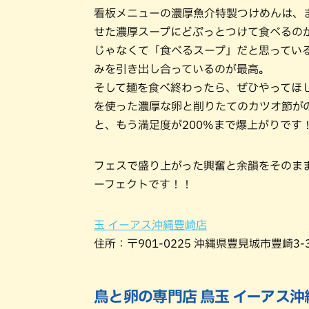
看板メニューの濃厚魚介特製つけめんは、
せた濃厚スープにどぷっとつけて食べるの
じゃなくて「食べるスープ」だと思ってい
みを引き出し合っているのが最高。
そして麺を食べ終わったら、ぜひやってほ
を使った濃厚な卵と削りたてのカツオ節が
と、もう満足度が200%まで爆上がりです
フェスで盛り上がった興奮と余韻をそのま
ーフェクトです！！
玉 イーアス沖縄豊崎店
住所：〒901-0225 沖縄県豊見城市豊崎3
鳥と卵の専門店 鳥玉 イーアス