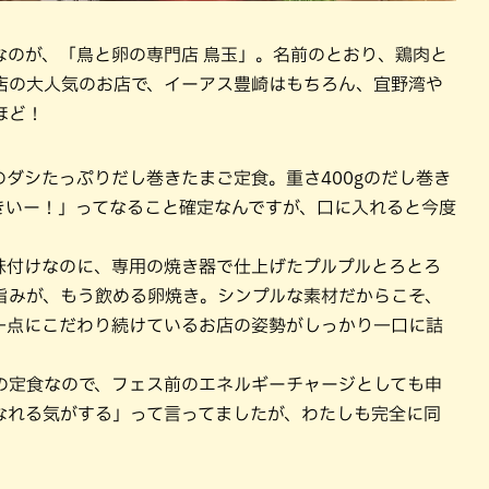
なのが、「鳥と卵の専門店 鳥玉」。名前のとおり、鶏肉と
店の大人気のお店で、イーアス豊崎はもちろん、宜野湾や
ほど！
ダシたっぷりだし巻きたまご定食。重さ400gのだし巻き
きいー！」ってなること確定なんですが、口に入れると今度
味付けなのに、専用の焼き器で仕上げたプルプルとろとろ
旨みが、もう飲める卵焼き。シンプルな素材だからこそ、
一点にこだわり続けているお店の姿勢がしっかり一口に詰
の定食なので、フェス前のエネルギーチャージとしても申
なれる気がする」って言ってましたが、わたしも完全に同