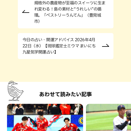
規格外の農産物が至福のスイーツに生ま
れ変わる！島の素材と“うれしい”の循
環。「ペストリーうんてん」（豊見城
市）
今日の占い・開運アドバイス 2026年4月
22日（水）【琉球鑑定士ミウマ まいにち
九星気学開運占い】
あわせて読みたい記事