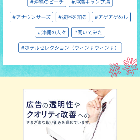
#沖縄のビーチ
#沖縄キャンプ場
#アナウンサーズ
#復帰を知る
#アゲアゲめし
#沖縄の人々
#聞いてみた
#ホテルセレクション（ウィン♪ウィン♪）