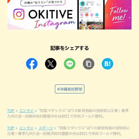
記事をシェアする
#沖縄高校野球
TOP
エンタメ
“和製マダックス”ばりの新垣有絃の投球術に圧巻！春季
九州大会一回戦沖尚対鹿屋中央は8対1で沖尚ゴールド勝利。
TOP
エンタメ
スポーツ
“和製マダックス”ばりの新垣有絃の投球術に
圧巻！春季九州大会一回戦沖尚対鹿屋中央は8対1で沖尚ゴールド勝利。