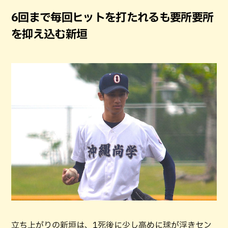
6回まで毎回ヒットを打たれるも要所要所
を抑え込む新垣
立ち上がりの新垣は、1死後に少し高めに球が浮きセン