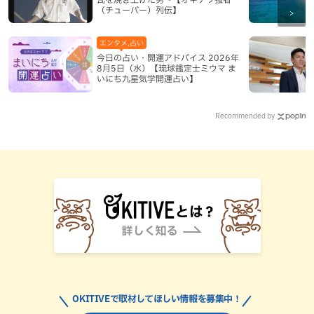
（チューバー）列伝】
エンタメ,占い
今日の占い・開運アドバイス 2026年
8月5日（水）【琉球鑑定士ミウマ ま
いにち九星気学開運占い】
Recommended by
OKITIVEで取材してほしい情報を募集中！