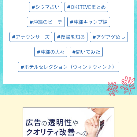
#シウマ占い
#OKITIVEまとめ
#沖縄のビーチ
#沖縄キャンプ場
#アナウンサーズ
#復帰を知る
#アゲアゲめし
#沖縄の人々
#聞いてみた
#ホテルセレクション（ウィン♪ウィン♪）