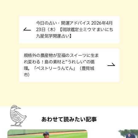
今日の占い・開運アドバイス 2026年4月
23日（木）【琉球鑑定士ミウマ まいにち
九星気学開運占い】
規格外の農産物が至福のスイーツに生ま
れ変わる！島の素材と“うれしい”の循
環。「ペストリーうんてん」（豊見城
市）
あわせて読みたい記事