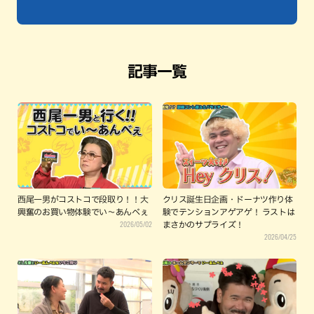
記事一覧
西尾一男がコストコで段取り！！大
クリス誕生日企画・ドーナツ作り体
興奮のお買い物体験でい～あんべぇ
験でテンションアゲアゲ！ ラストは
2026/05/02
まさかのサプライズ！
2026/04/25