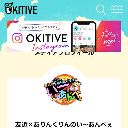
メディアプロフィール
友近×ありんくりんのい～あんべぇ