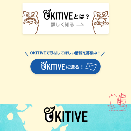
OKITIVEで取材してほしい情報を募集中！
に送る！