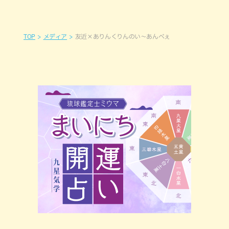
TOP
メディア
友近×ありんくりんのい～あんべぇ