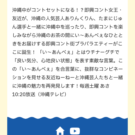
沖縄中がコントセットになる！？即興コント女王・
友近が、沖縄の人気芸人ありんくりん、たまにじゅ
ん選手と一緒に沖縄中を巡ったり、即興コントを楽
しみながら沖縄のお茶の間にい～あんべぇなひとと
きをお届けする即興コント街ブラバラエティーがこ
こに誕生！ 「い～あんべぇ」とはウチナーグチで
「良い気分、心地良い状態」を表す素敵な言葉。こ
の「い～あんべぇ」を合言葉に、抜群なコンビネー
ションを見せる友近ねーねーと沖縄芸人たちと一緒
に沖縄の魅力を再発見します！毎週土曜 あさ
10:20放送（沖縄テレビ）