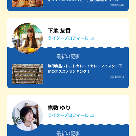
2026/07/01
う」〜
下地 友香
ライタープロフィール
最新の記事
無印良品レトルトカレー！カレーマイスター下
地のオススメランキング！
2024/06/03
嘉数 ゆり
ライタープロフィール
最新の記事