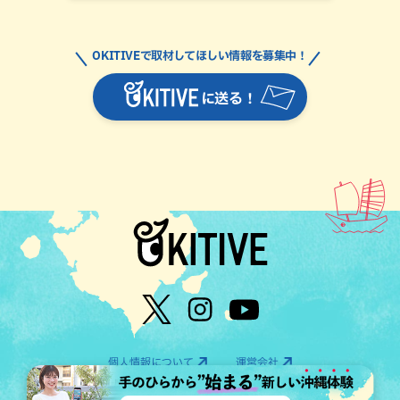
OKITIVEで取材してほしい情報を募集中！
に送る！
個人情報について
運営会社