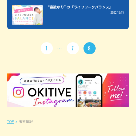
“嘉数ゆり” の「ライフワークバランス」
2022/12/15
1
7
8
TOP
著者情報