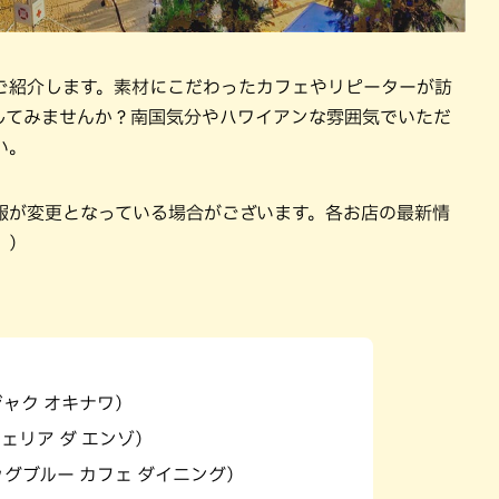
ご紹介します。素材にこだわったカフェやリピーターが訪
してみませんか？南国気分やハワイアンな雰囲気でいただ
い。
報が変更となっている場合がございます。各お店の最新情
。）
クジャク オキナワ）
ピッツェリア ダ エンゾ）
ng（ビッグブルー カフェ ダイニング）