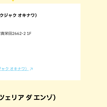
A（クジャク オキナワ）
真栄田2662-2 1F
クジャク オキナワ）
（ピッツェリア ダ エンゾ）