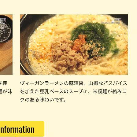
を使
ヴィーガンラーメンの麻辣醤。山椒などスパイス
理が味
を加えた豆乳ベースのスープに、米粉麺が絡みコ
クのある味わいです。
Information