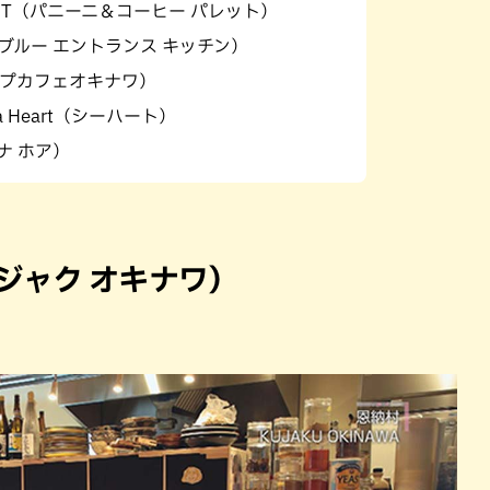
PALLET（パニーニ＆コーヒー パレット）
chen （ブルー エントランス キッチン）
（トリップカフェオキナワ）
sea Heart（シーハート）
イナ ホア）
（クジャク オキナワ）