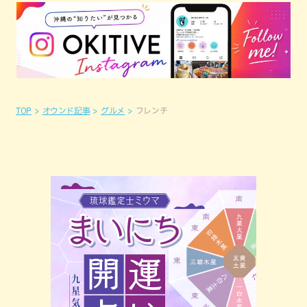
TOP
オウンド記事
グルメ
フレンチ