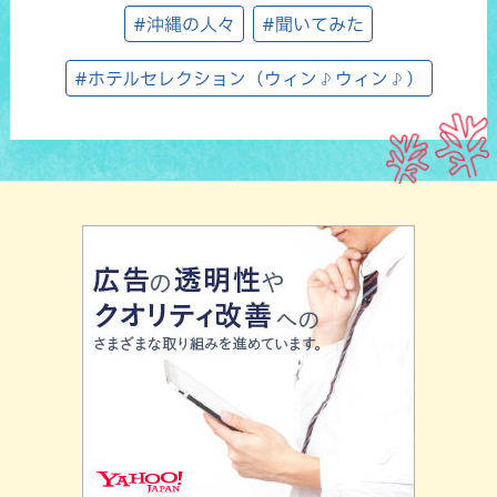
#沖縄の人々
#聞いてみた
#ホテルセレクション（ウィン♪ウィン♪）