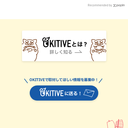
Recommended by
OKITIVEで取材してほしい情報を募集中！
に送る！