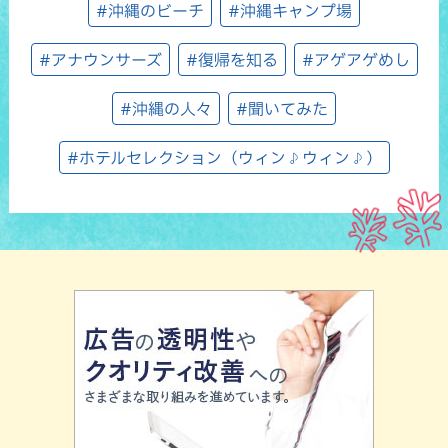
#沖縄のビーチ
#沖縄キャンプ場
#アナウンサーズ
#復帰を知る
#アゲアゲめし
#沖縄の人々
#聞いてみた
#ホテルセレクション（ウィン♪ウィン♪）