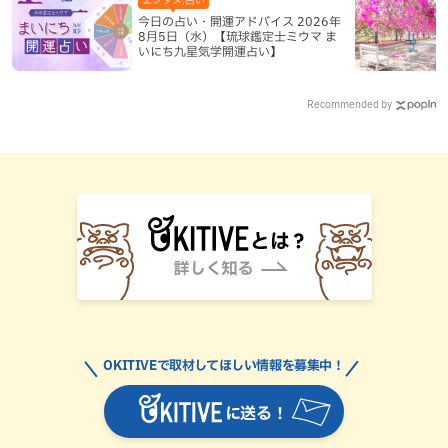
今日の占い・開運アドバイス 2026年
8月5日（水）【琉球鑑定士ミウマ ま
いにち九星気学開運占い】
Recommended by
OKITIVEで取材してほしい情報を募集中！
に送る！