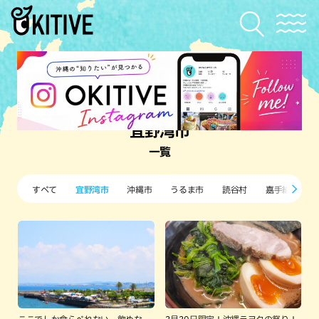
宜野湾市
一覧
すべて
宜野湾市
沖縄市
うるま市
読谷村
嘉手納町