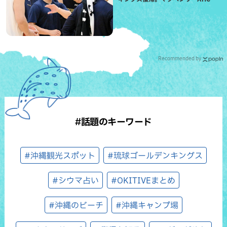
信頼を寄せる理由
Recommended by
#話題のキーワード
#沖縄観光スポット
#琉球ゴールデンキングス
#シウマ占い
#OKITIVEまとめ
#沖縄のビーチ
#沖縄キャンプ場