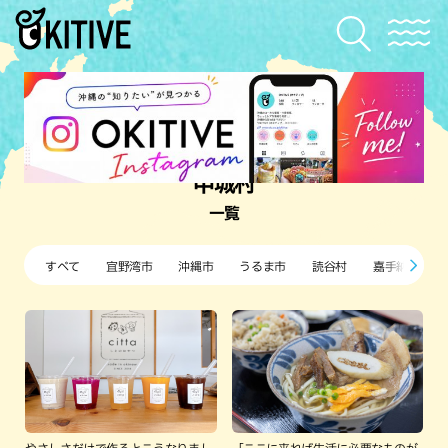
中城村
一覧
すべて
宜野湾市
沖縄市
うるま市
読谷村
嘉手納町