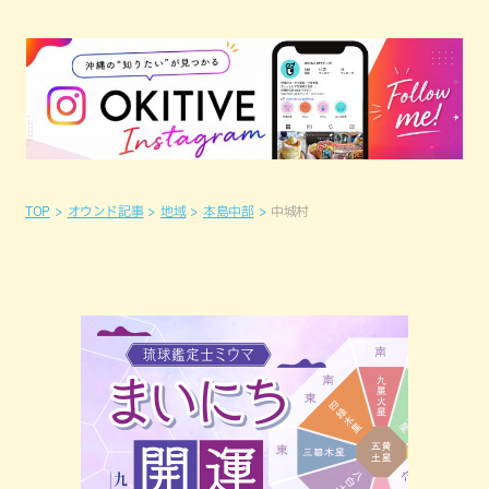
TOP
オウンド記事
地域
本島中部
中城村