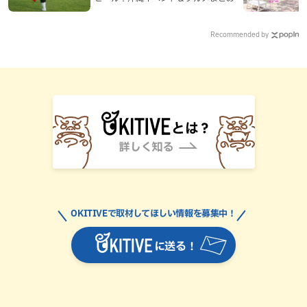
Recommended by
OKITIVEで取材してほしい情報を募集中！
に送る！