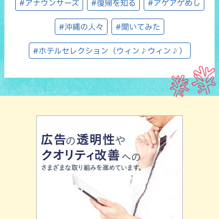
#アナウンサーズ
#復帰を知る
#アゲアゲめし
#沖縄の人々
#聞いてみた
#ホテルセレクション（ウィン♪ウィン♪）