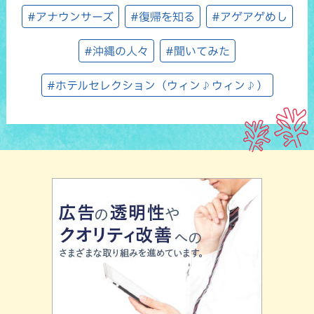
#アナウンサーズ
#復帰を知る
#アゲアゲめし
#沖縄の人々
#聞いてみた
#ホテルセレクション（ウィン♪ウィン♪）