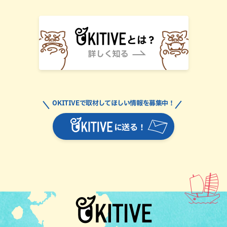
OKITIVEで取材してほしい情報を募集中！
に送る！