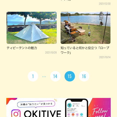
2021/12/30
ティピーテントの魅力
知っていると何かと役立つ「ロープ
2021/10/28
ワーク」
2021/10/14
1
14
15
16