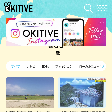
暮らし
一覧
すべて
レシピ
SDGs
ファッション
ローカルニュース
沖