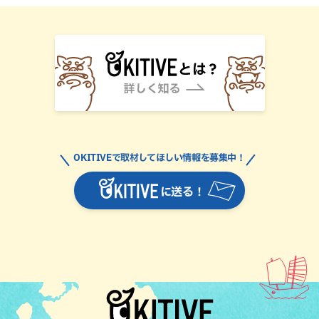
OKITIVEで取材してほしい情報を募集中！
に送る！