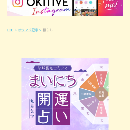
TOP
オウンド記事
暮らし