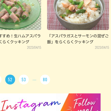
すすめ！生ハムアスパラ
「アスパラガスとサーモンの混ぜご
くらくクッキング
飯」をらくらくクッキング
2023/04/15
2023/04/15
52
53
80