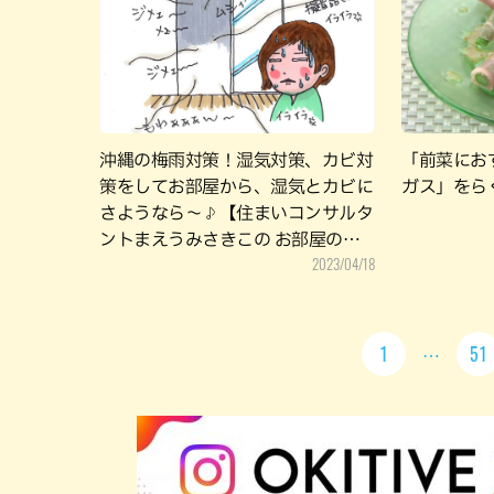
沖縄の梅雨対策！湿気対策、カビ対
「前菜にお
策をしてお部屋から、湿気とカビに
ガス」をら
さようなら～♪【住まいコンサルタ
ントまえうみさきこの お部屋の上
2023/04/18
手な使いかた】
1
51