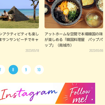
リンアクティビティも楽し
アットホームな空間で本場韓国の味
まサンサンビーチでキャ
が楽しめる「韓国料理屋 パップパ
ップ」（南城市）
2023/05/18
2023/05/06
7
8
9
10