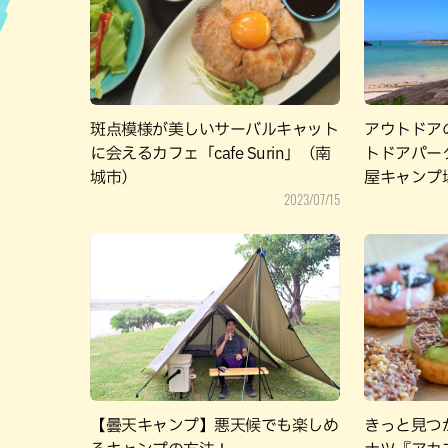
ハン
斑点模様が美しいサーバルキャット
アウトドア
に会えるカフェ「cafe Surin」（南
トドアパー
城市）
屋キャンプ
2023/07/15
【曇天キャンプ】悪天候でも楽しめ
きっと見つ