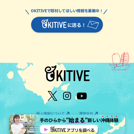
OKITIVEで取材してほしい情報を募集中！
に送る！
個人情報について
運営会社
©OTV CO.,LTD All Rights Reserved.