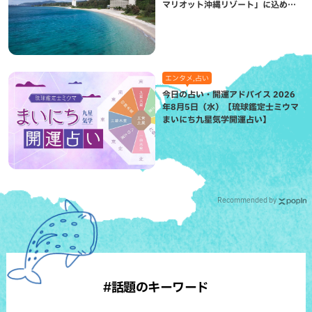
マリオット沖縄リゾート」に込めら
れた想い
エンタメ,占い
今日の占い・開運アドバイス 2026
年8月5日（水）【琉球鑑定士ミウマ
まいにち九星気学開運占い】
Recommended by
#話題のキーワード