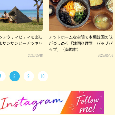
リンアクティビティも楽し
アットホームな空間で本場韓国の味
まサンサンビーチでキャ
が楽しめる「韓国料理屋 パップパ
ップ」（南城市）
2023/05/18
2023/05/06
7
8
9
10