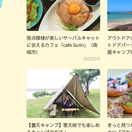
ハン
斑点模様が美しいサーバルキャット
アウトドア
に会えるカフェ「cafe Surin」（南
トドアパー
城市）
屋キャンプ
2023/07/15
【曇天キャンプ】悪天候でも楽しめ
きっと見つ