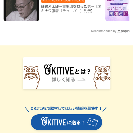
鎌倉芳太郎～首里城を救った男～【オ
キナワ強者（チューバー）列伝】
Recommended by
OKITIVEで取材してほしい情報を募集中！
に送る！