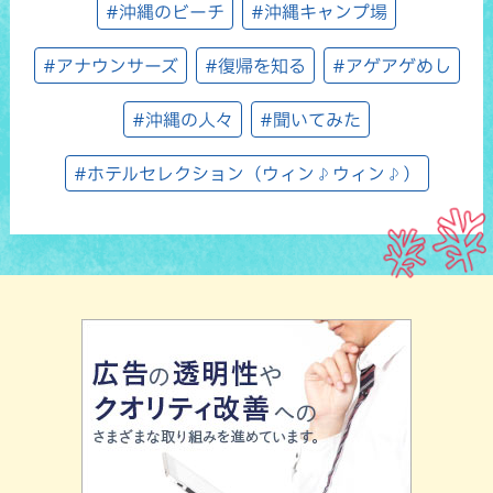
#沖縄のビーチ
#沖縄キャンプ場
#アナウンサーズ
#復帰を知る
#アゲアゲめし
#沖縄の人々
#聞いてみた
#ホテルセレクション（ウィン♪ウィン♪）