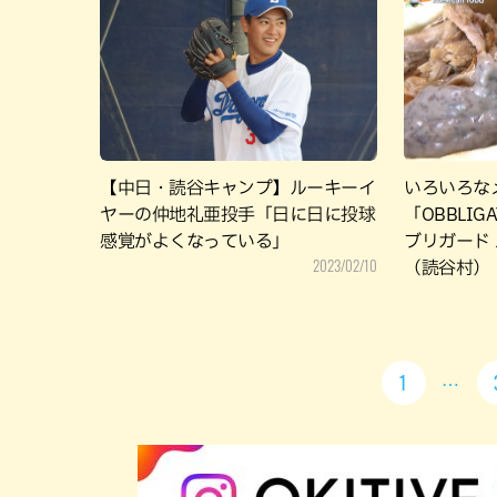
【中日・読谷キャンプ】ルーキーイ
いろいろな
ヤーの仲地礼亜投手「日に日に投球
「OBBLIGAT
感覚がよくなっている」
ブリガード
2023/02/10
（読谷村）
1