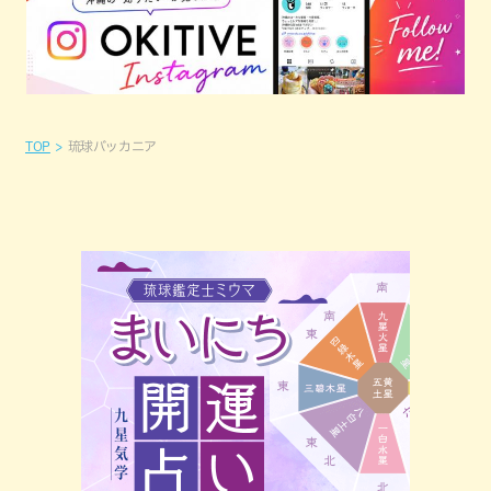
TOP
琉球バッカニア