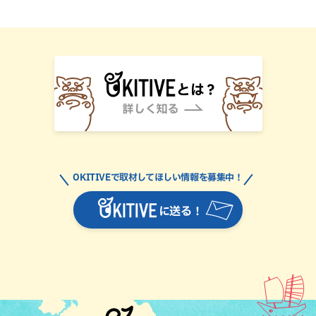
OKITIVEで取材してほしい情報を募集中！
に送る！