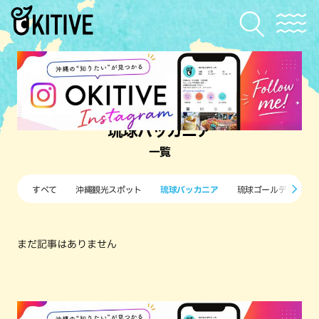
琉球バッカニア
一覧
すべて
沖縄観光スポット
琉球バッカニア
琉球ゴールデンキン
まだ記事はありません