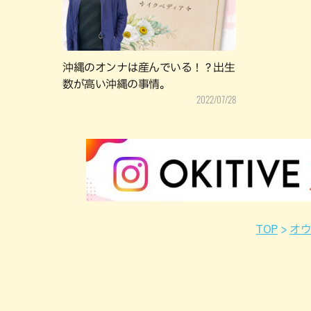
沖縄のオンナは産んでいる！？出生
数が高い沖縄の事情。
2022/07/28
TOP
オ