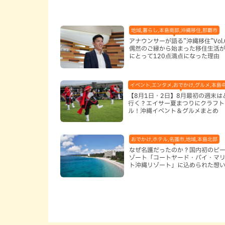
地域,暮らし,本島南部,沖縄移住,那覇市
アナウンサーが語る”沖縄移住”Vol.
偶然のご縁から始まった移住生活が
にとって120点満点になった理由
イベント,エンタメ,おでかけ,グルメ,本島
【8月1日・2日】8月最初の週末は
行く？エイサー夏まつりにクラフト
ル！沖縄イベント＆グルメまとめ
おでかけ,ホテル,名護市,地域,本島北部
なぜ名護だったのか？国内初のビ
ゾート「コートヤード・バイ・マ
ト沖縄リゾート」に込められた想