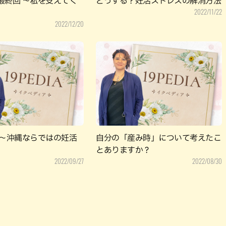
最終回 ～私を支えてく
どうする？妊活ストレスの解消方法
2022/11/22
2022/12/20
 ～沖縄ならではの妊活
自分の「産み時」について考えたこ
とありますか？
2022/09/27
2022/08/30