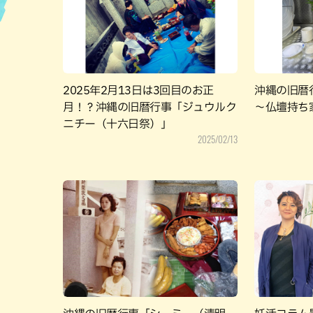
ハン
2025年2月13日は3回目のお正
沖縄の旧暦
月！？沖縄の旧暦行事「ジュウルク
～仏壇持ち
ニチー（十六日祭）」
2025/02/13