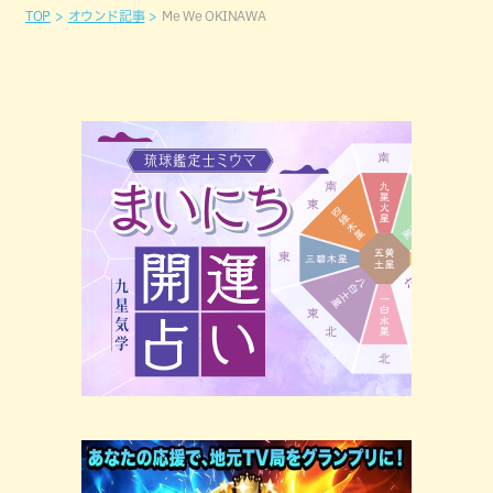
TOP
オウンド記事
Me We OKINAWA