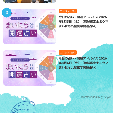
エンタメ,占い
今日の占い・開運アドバイス 2026
年8月5日（水）【琉球鑑定士ミウマ
まいにち九星気学開運占い】
エンタメ,占い
今日の占い・開運アドバイス 2026
年8月4日（火）【琉球鑑定士ミウマ
まいにち九星気学開運占い】
Recommended by