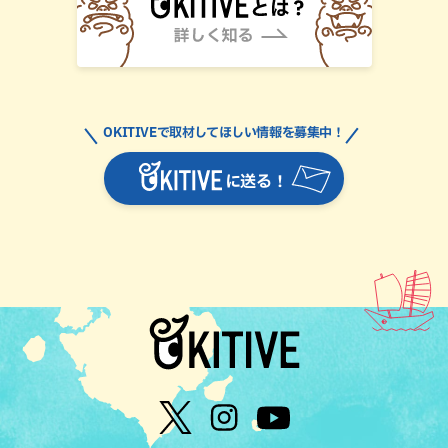
OKITIVEで取材してほしい情報を募集中！
に送る！